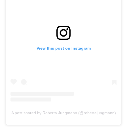
View this post on Instagram
A post shared by Roberta Jungmann (@robertajungmann)