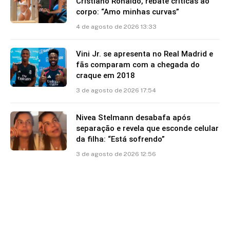
Cristiano Ronaldo, rebate críticas ao
corpo: “Amo minhas curvas”
4 de agosto de 2026 13:33
Vini Jr. se apresenta no Real Madrid e
fãs comparam com a chegada do
craque em 2018
3 de agosto de 2026 17:54
Nivea Stelmann desabafa após
separação e revela que esconde celular
da filha: “Está sofrendo”
3 de agosto de 2026 12:56