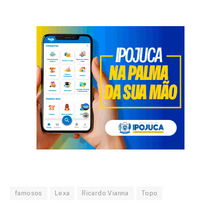
famosos
Lexa
Ricardo Vianna
Topo