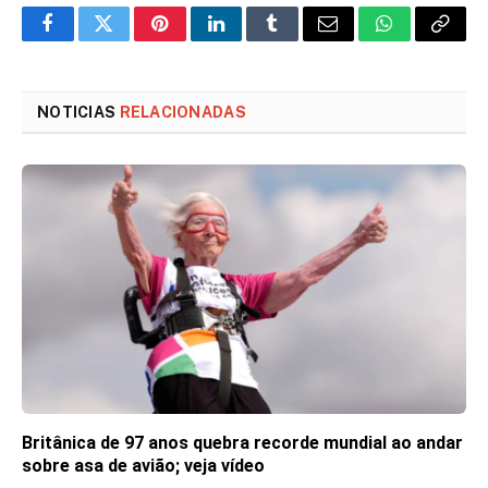
Facebook
Twitter
Pinterest
LinkedIn
Tumblr
Email
WhatsApp
Copy
Link
NOTICIAS
RELACIONADAS
Britânica de 97 anos quebra recorde mundial ao andar
sobre asa de avião; veja vídeo