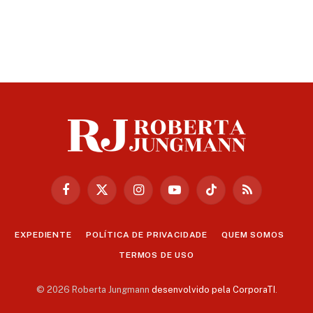
Facebook
X
Instagram
YouTube
TikTok
RSS
(Twitter)
EXPEDIENTE
POLÍTICA DE PRIVACIDADE
QUEM SOMOS
TERMOS DE USO
© 2026 Roberta Jungmann
desenvolvido pela CorporaTI
.