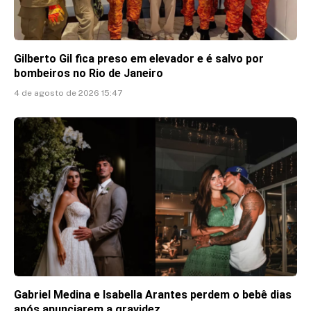
Gilberto Gil fica preso em elevador e é salvo por
bombeiros no Rio de Janeiro
4 de agosto de 2026 15:47
Gabriel Medina e Isabella Arantes perdem o bebê dias
após anunciarem a gravidez