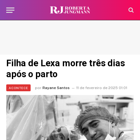
Filha de Lexa morre três dias
após o parto
por
Rayane Santos
11 de fevereiro de 2025 01:01
ACONTECE