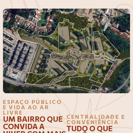
ESPAÇO PÚBLICO
E VIDA AO AR
LIVRE
CENTRALIDADE E
UM BAIRRO QUE
CONVENIÊNCIA
CONVIDA A
TUDO O QUE