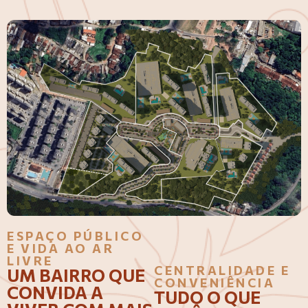
ESPAÇO PÚBLICO
E VIDA AO AR
LIVRE
CENTRALIDADE E
UM BAIRRO QUE
CONVENIÊNCIA
CONVIDA A
TUDO O QUE