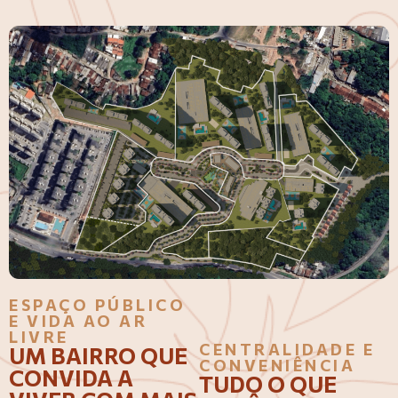
ESPAÇO PÚBLICO
E VIDA AO AR
LIVRE
CENTRALIDADE E
UM BAIRRO QUE
CONVENIÊNCIA
CONVIDA A
TUDO O QUE