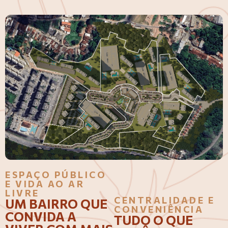
ESPAÇO PÚBLICO
E VIDA AO AR
LIVRE
CENTRALIDADE E
UM BAIRRO QUE
CONVENIÊNCIA
CONVIDA A
TUDO O QUE