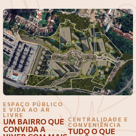
ESPAÇO PÚBLICO
E VIDA AO AR
LIVRE
CENTRALIDADE E
UM BAIRRO QUE
CONVENIÊNCIA
CONVIDA A
TUDO O QUE