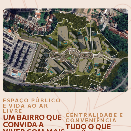
ESPAÇO PÚBLICO
E VIDA AO AR
LIVRE
CENTRALIDADE E
UM BAIRRO QUE
CONVENIÊNCIA
CONVIDA A
TUDO O QUE