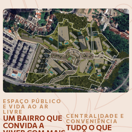
ESPAÇO PÚBLICO
E VIDA AO AR
LIVRE
CENTRALIDADE E
UM BAIRRO QUE
CONVENIÊNCIA
CONVIDA A
TUDO O QUE