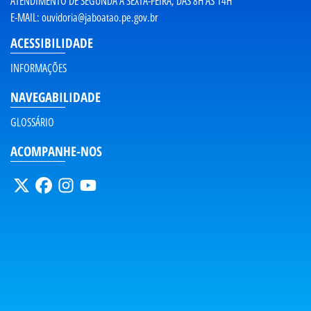
ATENDIMENTO DE SEGUNDA A SEXTA-FEIRA, DAS 8H ÀS 14H
E-MAIL:
ouvidoria@jaboatao.pe.gov.br
ACESSIBILIDADE
INFORMAÇÕES
NAVEGABILIDADE
GLOSSÁRIO
ACOMPANHE-NOS