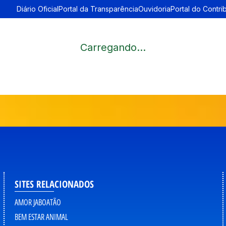
Diário Oficial
Portal da Transparência
Ouvidoria
Portal do Contri
Carregando...
SITES RELACIONADOS
AMOR JABOATÃO
BEM ESTAR ANIMAL