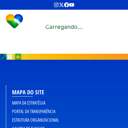
Carregando...
MAPA DO SITE
MAPA DA ESTRATÉGIA
PORTAL DA TRANSPARÊNCIA
ESTRUTURA ORGANIZACIONAL