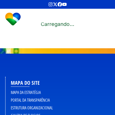
Carregando...
MAPA DO SITE
MAPA DA ESTRATÉGIA
PORTAL DA TRANSPARÊNCIA
ESTRUTURA ORGANIZACIONAL