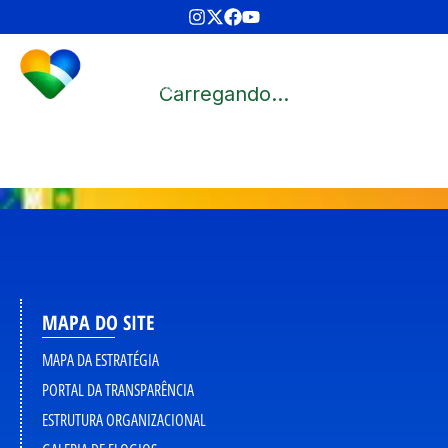
Carregando...
MAPA DO SITE
MAPA DA ESTRATÉGIA
PORTAL DA TRANSPARÊNCIA
ESTRUTURA ORGANIZACIONAL