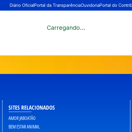
Diário Oficial
Portal da Transparência
Ouvidoria
Portal do Contri
Carregando...
SITES RELACIONADOS
AMOR JABOATÃO
BEM ESTAR ANIMAL