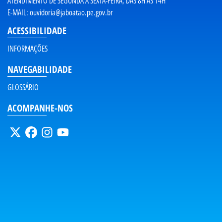
ATENDIMENTO DE SEGUNDA A SEXTA-FEIRA, DAS 8H ÀS 14H
E-MAIL:
ouvidoria@jaboatao.pe.gov.br
ACESSIBILIDADE
INFORMAÇÕES
NAVEGABILIDADE
GLOSSÁRIO
ACOMPANHE-NOS