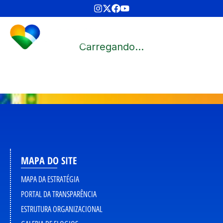
Carregando...
MAPA DO SITE
MAPA DA ESTRATÉGIA
PORTAL DA TRANSPARÊNCIA
ESTRUTURA ORGANIZACIONAL