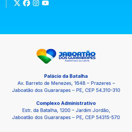
Palácio da Batalha
Av. Barreto de Menezes, 1648 – Prazeres –
Jaboatão dos Guararapes – PE, CEP 54.310-310
Complexo Administrativo
Estr. da Batalha, 1200 – Jardim Jordão,
Jaboatão dos Guararapes – PE, CEP 54315-570