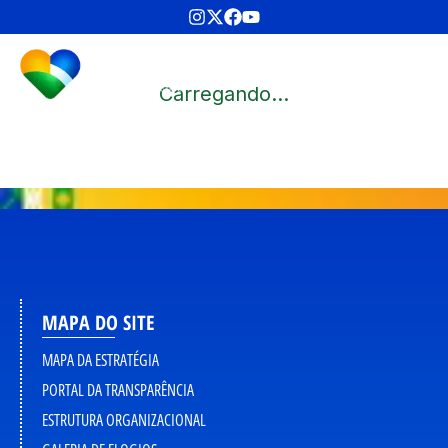
Carregando...
MAPA DO SITE
MAPA DA ESTRATÉGIA
PORTAL DA TRANSPARÊNCIA
ESTRUTURA ORGANIZACIONAL