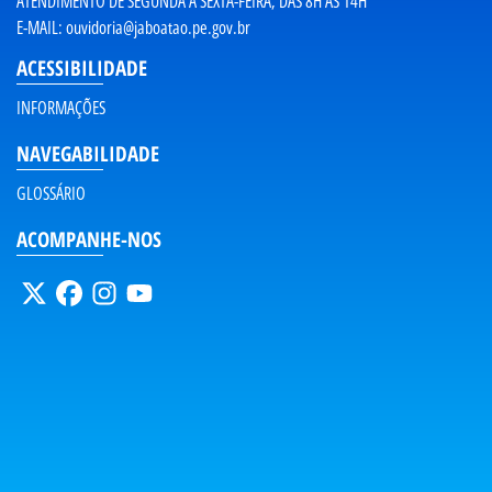
ATENDIMENTO DE SEGUNDA A SEXTA-FEIRA, DAS 8H ÀS 14H
E-MAIL:
ouvidoria@jaboatao.pe.gov.br
ACESSIBILIDADE
INFORMAÇÕES
NAVEGABILIDADE
GLOSSÁRIO
ACOMPANHE-NOS