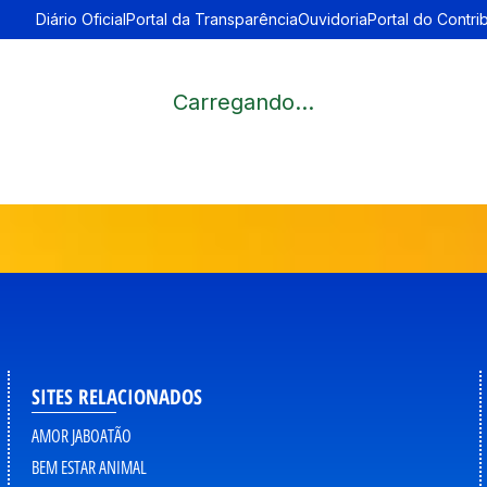
Diário Oficial
Portal da Transparência
Ouvidoria
Portal do Contri
Carregando...
SITES RELACIONADOS
AMOR JABOATÃO
BEM ESTAR ANIMAL