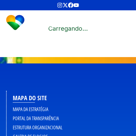
Carregando...
MAPA DO SITE
MAPA DA ESTRATÉGIA
PORTAL DA TRANSPARÊNCIA
ESTRUTURA ORGANIZACIONAL