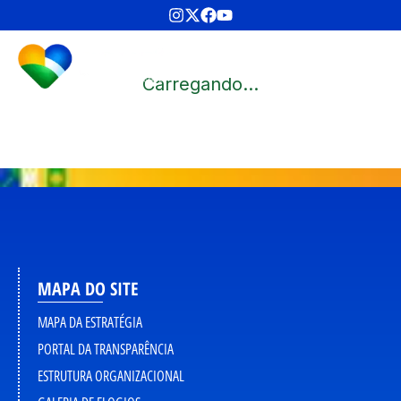
Carregando...
MAPA DO SITE
MAPA DA ESTRATÉGIA
PORTAL DA TRANSPARÊNCIA
ESTRUTURA ORGANIZACIONAL