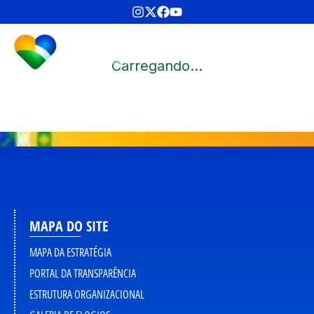
Carregando...
MAPA DO SITE
MAPA DA ESTRATÉGIA
PORTAL DA TRANSPARÊNCIA
ESTRUTURA ORGANIZACIONAL