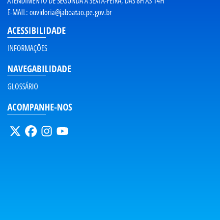
ATENDIMENTO DE SEGUNDA A SEXTA-FEIRA, DAS 8H ÀS 14H
E-MAIL:
ouvidoria@jaboatao.pe.gov.br
ACESSIBILIDADE
INFORMAÇÕES
NAVEGABILIDADE
GLOSSÁRIO
ACOMPANHE-NOS