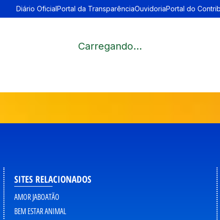
Diário Oficial
Portal da Transparência
Ouvidoria
Portal do Contri
Carregando...
SITES RELACIONADOS
AMOR JABOATÃO
BEM ESTAR ANIMAL