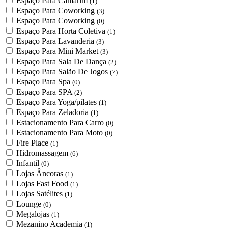
Espaço Para Camarim
(1)
Espaço Para Coworking
(3)
Espaço Para Coworking
(0)
Espaço Para Horta Coletiva
(1)
Espaço Para Lavanderia
(3)
Espaço Para Mini Market
(3)
Espaço Para Sala De Dança
(2)
Espaço Para Salão De Jogos
(7)
Espaço Para Spa
(0)
Espaço Para SPA
(2)
Espaço Para Yoga/pilates
(1)
Espaço Para Zeladoria
(1)
Estacionamento Para Carro
(0)
Estacionamento Para Moto
(0)
Fire Place
(1)
Hidromassagem
(6)
Infantil
(0)
Lojas Âncoras
(1)
Lojas Fast Food
(1)
Lojas Satélites
(1)
Lounge
(0)
Megalojas
(1)
Mezanino Academia
(1)