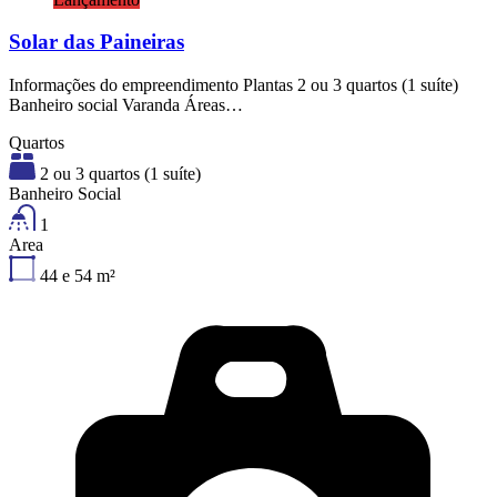
Solar das Paineiras
Informações do empreendimento Plantas 2 ou 3 quartos (1 suíte)
Banheiro social Varanda Áreas…
Quartos
2 ou 3 quartos (1 suíte)
Banheiro Social
1
Area
44 e 54
m²