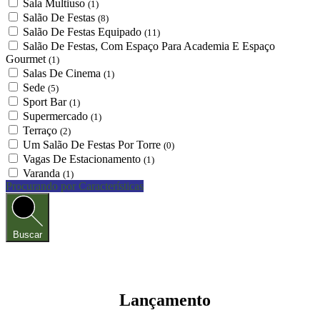
Sala Multiuso
(1)
Salão De Festas
(8)
Salão De Festas Equipado
(11)
Salão De Festas, Com Espaço Para Academia E Espaço
Gourmet
(1)
Salas De Cinema
(1)
Sede
(5)
Sport Bar
(1)
Supermercado
(1)
Terraço
(2)
Um Salão De Festas Por Torre
(0)
Vagas De Estacionamento
(1)
Varanda
(1)
Procurando por Características
Buscar
Lançamento