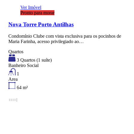
Ver Imóvel
Pronto para morar
Nova Torre Porto Antilhas
Condomínio Clube com vista exclusiva para os pocinhos de
Maria Farinha, acesso privilegiado ao…
Quartos
3 Quartos (1 suíte)
Banheiro Social
1
Area
64
m²