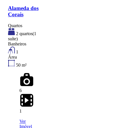
Alameda dos
Corais
Quartos
2 quartos(1
suíte)
Banheiros
1
Área
50
m²
6
1
Ver
Imóvel