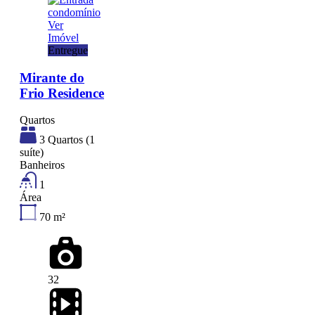
Ver
Imóvel
Entregue
Mirante do
Frio Residence
Quartos
3 Quartos (1
suíte)
Banheiros
1
Área
70
m²
32