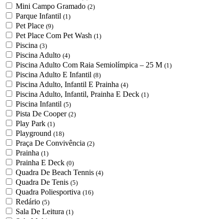
Mini Campo Gramado
(2)
Parque Infantil
(1)
Pet Place
(9)
Pet Place Com Pet Wash
(1)
Piscina
(3)
Piscina Adulto
(4)
Piscina Adulto Com Raia Semiolímpica – 25 M
(1)
Piscina Adulto E Infantil
(8)
Piscina Adulto, Infantil E Prainha
(4)
Piscina Adulto, Infantil, Prainha E Deck
(1)
Piscina Infantil
(5)
Pista De Cooper
(2)
Play Park
(1)
Playground
(18)
Praça De Convivência
(2)
Prainha
(1)
Prainha E Deck
(0)
Quadra De Beach Tennis
(4)
Quadra De Tenis
(5)
Quadra Poliesportiva
(16)
Redário
(5)
Sala De Leitura
(1)