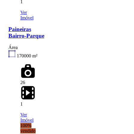
1
Ver
Imóvel
Paineiras
Bairro-Parque
Área
170000
m²
26
1
Ver
Imóvel
100%
vendido