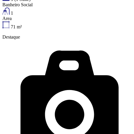
Banheiro Social
1
Area
71
m²
Destaque