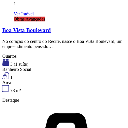
1
Ver Imóvel
Obras Avançadas
Boa Vista Boulevard
No coração do centro do Recife, nasce o Boa Vista Boulevard, um
empreendimento pensado…
Quartos
3 (1 suíte)
Banheiro Social
1
Area
73
m²
Destaque