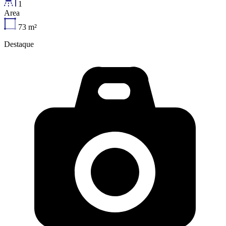
1
Area
73
m²
Destaque