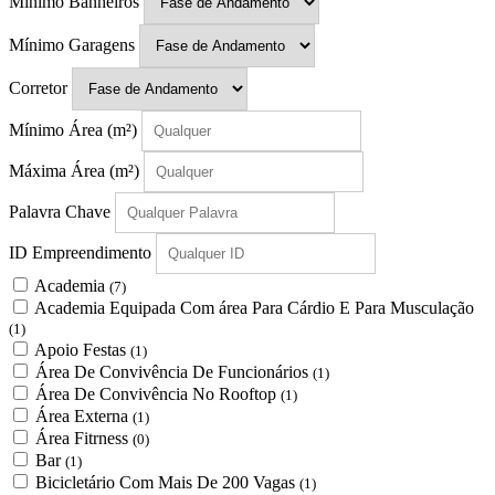
Mínimo Banheiros
Mínimo Garagens
Corretor
Mínimo Área
(m²)
Máxima Área
(m²)
Palavra Chave
ID Empreendimento
Academia
(7)
Academia Equipada Com área Para Cárdio E Para Musculação
(1)
Apoio Festas
(1)
Área De Convivência De Funcionários
(1)
Área De Convivência No Rooftop
(1)
Área Externa
(1)
Área Fitrness
(0)
Bar
(1)
Bicicletário Com Mais De 200 Vagas
(1)