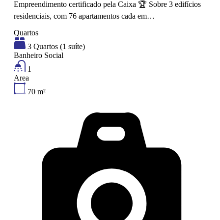
Empreendimento certificado pela Caixa 🏆 Sobre 3 edifícios
residenciais, com 76 apartamentos cada em…
Quartos
3 Quartos (1 suíte)
Banheiro Social
1
Area
70
m²