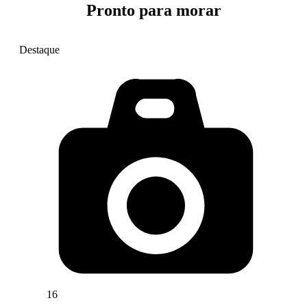
Pronto para morar
Destaque
16