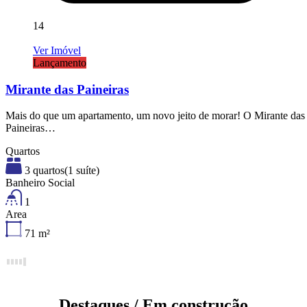
14
Ver Imóvel
Lançamento
Mirante das Paineiras
Mais do que um apartamento, um novo jeito de morar! O Mirante das
Paineiras…
Quartos
3 quartos(1 suíte)
Banheiro Social
1
Area
71
m²
Destaques / Em construção