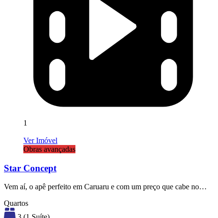
1
Ver Imóvel
Obras avançadas
Star Concept
Vem aí, o apê perfeito em Caruaru e com um preço que cabe no…
Quartos
3 (1 Suíte)