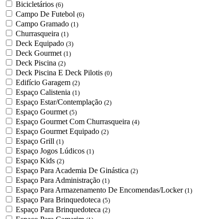
Bicicletários
(6)
Campo De Futebol
(6)
Campo Gramado
(1)
Churrasqueira
(1)
Deck Equipado
(3)
Deck Gourmet
(1)
Deck Piscina
(2)
Deck Piscina E Deck Pilotis
(0)
Edifício Garagem
(2)
Espaço Calistenia
(1)
Espaço Estar/Contemplação
(2)
Espaço Gourmet
(5)
Espaço Gourmet Com Churrasqueira
(4)
Espaço Gourmet Equipado
(2)
Espaço Grill
(1)
Espaço Jogos Lúdicos
(1)
Espaço Kids
(2)
Espaço Para Academia De Ginástica
(2)
Espaço Para Administração
(1)
Espaço Para Armazenamento De Encomendas/Locker
(1)
Espaço Para Brinquedoteca
(5)
Espaço Para Brinquedoteca
(2)