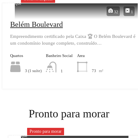
Destaque
32
1
Belém Boulevard
Empreendimento certificado pela Caixa 🏆 O Belém Boulevard é
um condomínio lounge completo, construído…
Quartos
Banheiro Social
Area
3 (1 suíte)
73
m²
1
Pronto para morar
Pronto para morar
Destaque