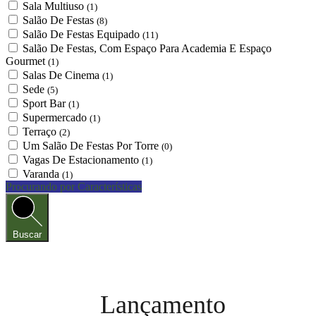
Sala Multiuso
(1)
Salão De Festas
(8)
Salão De Festas Equipado
(11)
Salão De Festas, Com Espaço Para Academia E Espaço
Gourmet
(1)
Salas De Cinema
(1)
Sede
(5)
Sport Bar
(1)
Supermercado
(1)
Terraço
(2)
Um Salão De Festas Por Torre
(0)
Vagas De Estacionamento
(1)
Varanda
(1)
Procurando por Características
Buscar
Lançamento