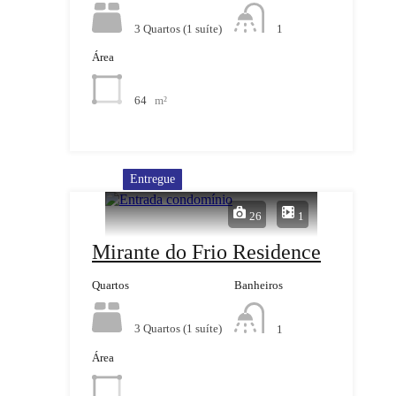
3 Quartos (1 suíte)
1
Área
64
m²
Entregue
26
1
Mirante do Frio Residence
Quartos
Banheiros
3 Quartos (1 suíte)
1
Área