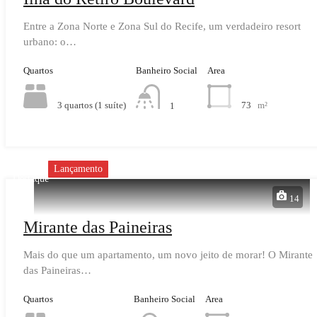
Entre a Zona Norte e Zona Sul do Recife, um verdadeiro resort
urbano: o…
Quartos
Banheiro Social
Area
3 quartos (1 suíte)
73
m²
1
Lançamento
Destaque
14
Mirante das Paineiras
Mais do que um apartamento, um novo jeito de morar! O Mirante
das Paineiras…
Quartos
Banheiro Social
Area