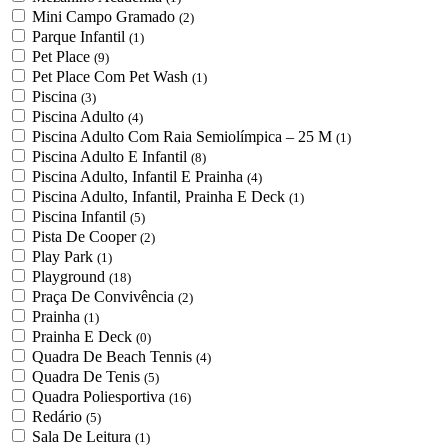
Mini Campo Gramado
(2)
Parque Infantil
(1)
Pet Place
(9)
Pet Place Com Pet Wash
(1)
Piscina
(3)
Piscina Adulto
(4)
Piscina Adulto Com Raia Semiolímpica – 25 M
(1)
Piscina Adulto E Infantil
(8)
Piscina Adulto, Infantil E Prainha
(4)
Piscina Adulto, Infantil, Prainha E Deck
(1)
Piscina Infantil
(5)
Pista De Cooper
(2)
Play Park
(1)
Playground
(18)
Praça De Convivência
(2)
Prainha
(1)
Prainha E Deck
(0)
Quadra De Beach Tennis
(4)
Quadra De Tenis
(5)
Quadra Poliesportiva
(16)
Redário
(5)
Sala De Leitura
(1)