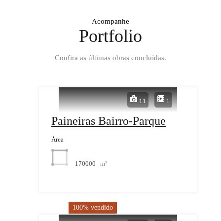
Acompanhe
Portfolio
Confira as últimas obras concluídas.
11
1
Paineiras Bairro-Parque
Área
170000
m²
100% vendido