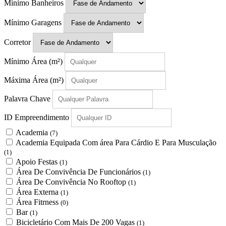
Mínimo Banheiros
Mínimo Garagens
Corretor
Mínimo Área
(m²)
Máxima Área
(m²)
Palavra Chave
ID Empreendimento
Academia
(7)
Academia Equipada Com área Para Cárdio E Para Musculação
(1)
Apoio Festas
(1)
Área De Convivência De Funcionários
(1)
Área De Convivência No Rooftop
(1)
Área Externa
(1)
Área Fitrness
(0)
Bar
(1)
Bicicletário Com Mais De 200 Vagas
(1)