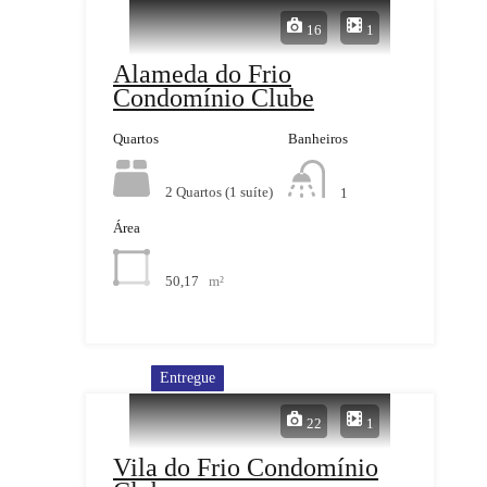
16
1
Alameda do Frio
Condomínio Clube
Quartos
Banheiros
2 Quartos (1 suíte)
1
Área
50,17
m²
Entregue
22
1
Vila do Frio Condomínio