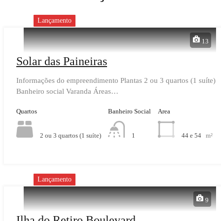
Lançamento
13
Solar das Paineiras
Informações do empreendimento Plantas 2 ou 3 quartos (1 suíte)
Banheiro social Varanda Áreas…
Quartos
Banheiro Social
Area
2 ou 3 quartos (1 suíte)
44 e 54
m²
1
Lançamento
9
Ilha do Retiro Boulevard