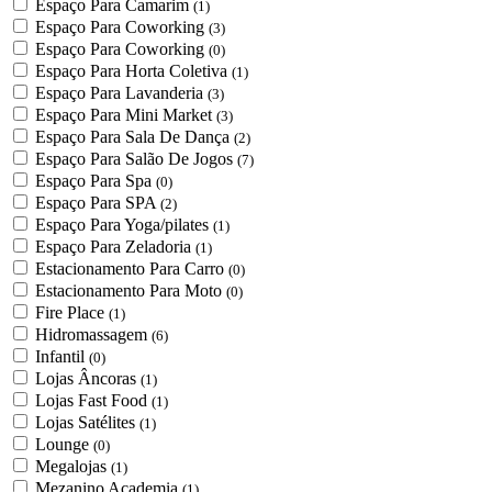
Espaço Para Camarim
(1)
Espaço Para Coworking
(3)
Espaço Para Coworking
(0)
Espaço Para Horta Coletiva
(1)
Espaço Para Lavanderia
(3)
Espaço Para Mini Market
(3)
Espaço Para Sala De Dança
(2)
Espaço Para Salão De Jogos
(7)
Espaço Para Spa
(0)
Espaço Para SPA
(2)
Espaço Para Yoga/pilates
(1)
Espaço Para Zeladoria
(1)
Estacionamento Para Carro
(0)
Estacionamento Para Moto
(0)
Fire Place
(1)
Hidromassagem
(6)
Infantil
(0)
Lojas Âncoras
(1)
Lojas Fast Food
(1)
Lojas Satélites
(1)
Lounge
(0)
Megalojas
(1)
Mezanino Academia
(1)