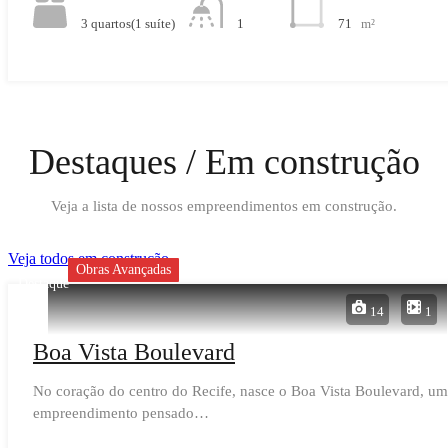
3 quartos(1 suíte)
71
m²
1
Destaques / Em construção
Veja a lista de nossos empreendimentos em construção.
Veja todos em construção
Obras Avançadas
Destaque
14
1
Boa Vista Boulevard
No coração do centro do Recife, nasce o Boa Vista Boulevard, um
empreendimento pensado…