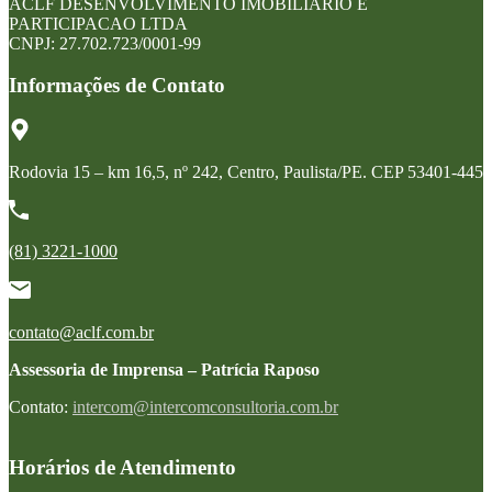
ACLF DESENVOLVIMENTO IMOBILIARIO E
PARTICIPACAO LTDA
CNPJ: 27.702.723/0001-99
Informações de Contato
Rodovia 15 – km 16,5, nº 242, Centro, Paulista/PE. CEP 53401-445
(81) 3221-1000
contato@aclf.com.br
Assessoria de Imprensa – Patrícia Raposo
Contato:
intercom@intercomconsultoria.com.br
Horários de Atendimento