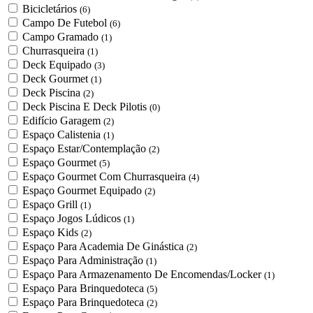
Bicicletários
(6)
Campo De Futebol
(6)
Campo Gramado
(1)
Churrasqueira
(1)
Deck Equipado
(3)
Deck Gourmet
(1)
Deck Piscina
(2)
Deck Piscina E Deck Pilotis
(0)
Edifício Garagem
(2)
Espaço Calistenia
(1)
Espaço Estar/Contemplação
(2)
Espaço Gourmet
(5)
Espaço Gourmet Com Churrasqueira
(4)
Espaço Gourmet Equipado
(2)
Espaço Grill
(1)
Espaço Jogos Lúdicos
(1)
Espaço Kids
(2)
Espaço Para Academia De Ginástica
(2)
Espaço Para Administração
(1)
Espaço Para Armazenamento De Encomendas/Locker
(1)
Espaço Para Brinquedoteca
(5)
Espaço Para Brinquedoteca
(2)