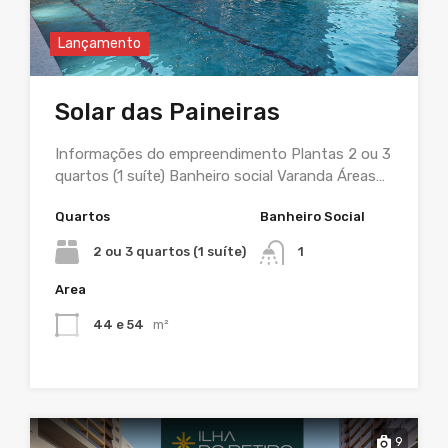
Lançamento
Solar das Paineiras
Informações do empreendimento Plantas 2 ou 3
quartos (1 suíte) Banheiro social Varanda Áreas…
Quartos
Banheiro Social
2 ou 3 quartos (1 suíte)
1
Area
44 e 54
m²
9