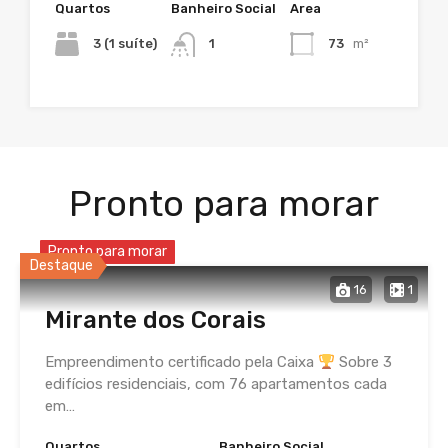
Quartos
Banheiro Social
Area
3 (1 suíte)
1
73
m²
Pronto para morar
Pronto para morar
Destaque
16
1
Mirante dos Corais
Empreendimento certificado pela Caixa
Sobre 3
edifícios residenciais, com 76 apartamentos cada
em…
Quartos
Banheiro Social