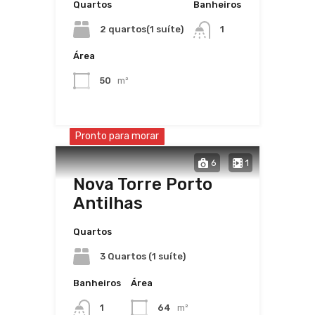
Quartos
Banheiros
2 quartos(1 suíte)
1
Área
50
m²
Pronto para morar
6
1
Nova Torre Porto
Antilhas
Quartos
3 Quartos (1 suíte)
Banheiros
Área
1
64
m²