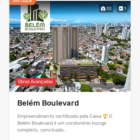
Destaque
32
1
Obras Avançadas
Belém Boulevard
Empreendimento certificado pela Caixa
O
Belém Boulevard é um condomínio lounge
completo, construído…