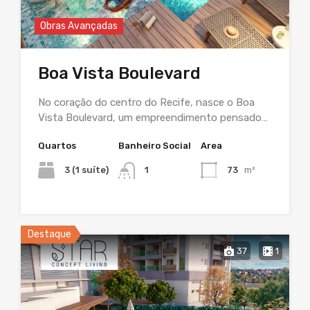
Obras Avançadas
Boa Vista Boulevard
No coração do centro do Recife, nasce o Boa
Vista Boulevard, um empreendimento pensado…
Quartos
Banheiro Social
Area
3 (1 suíte)
1
73
m²
Destaque
37
1