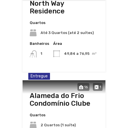
North Way
Residence
Quartos
Até 3 Quartos (até 2 suítes)
Banheiros
Área
1
49,84 a 76,95
m²
Entregue
16
1
Alameda do Frio
Condomínio Clube
Quartos
2 Quartos (1 suíte)