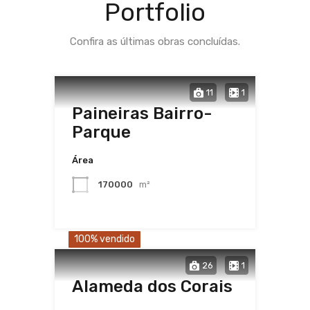
Portfolio
Confira as últimas obras concluídas.
11
1
Paineiras Bairro-
Parque
Área
170000
m²
100% vendido
26
1
Alameda dos Corais