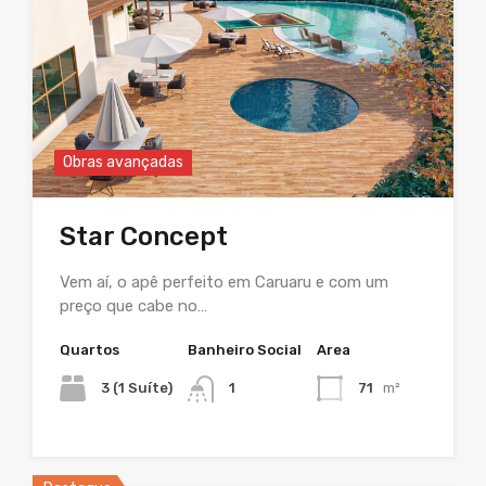
Obras avançadas
Star Concept
Vem aí, o apê perfeito em Caruaru e com um
preço que cabe no…
Quartos
Banheiro Social
Area
3 (1 Suíte)
1
71
m²