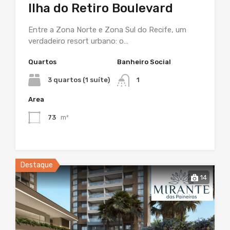
Ilha do Retiro Boulevard
Entre a Zona Norte e Zona Sul do Recife, um
verdadeiro resort urbano: o…
Quartos
Banheiro Social
3 quartos (1 suíte)
1
Area
73
m²
Destaque
14