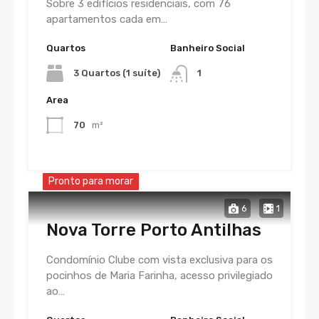
Sobre 3 edifícios residenciais, com 76
apartamentos cada em…
Quartos
Banheiro Social
3 Quartos (1 suíte)
1
Area
70
m²
Pronto para morar
6
1
Nova Torre Porto Antilhas
Condomínio Clube com vista exclusiva para os
pocinhos de Maria Farinha, acesso privilegiado
ao…