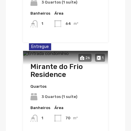
3 Quartos (1 suíte)
Banheiros
Área
1
64
m²
Entregue
26
1
Mirante do Frio
Residence
Quartos
3 Quartos (1 suíte)
Banheiros
Área
1
70
m²