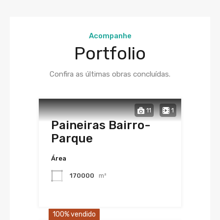
Acompanhe
Portfolio
Confira as últimas obras concluídas.
11
1
Paineiras Bairro-
Parque
Área
170000
m²
100% vendido