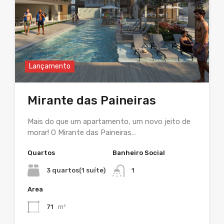
Lançamento
Mirante das Paineiras
Mais do que um apartamento, um novo jeito de
morar! O Mirante das Paineiras…
Quartos
Banheiro Social
3 quartos(1 suíte)
1
Area
71
m²