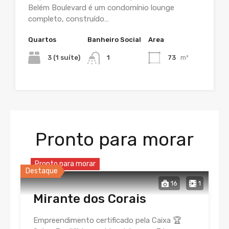
Belém Boulevard é um condomínio lounge
completo, construído…
Quartos
Banheiro Social
Area
3 (1 suíte)
1
73
m²
Pronto para morar
Pronto para morar
Destaque
16
1
Mirante dos Corais
Empreendimento certificado pela Caixa 🏆