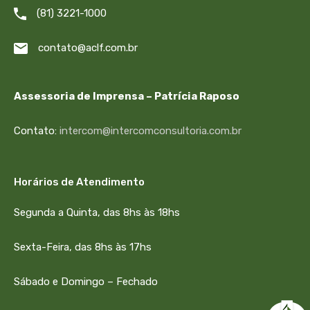
(81) 3221-1000
contato@aclf.com.br
Assessoria de Imprensa – Patrícia Raposo
Contato:
intercom@intercomconsultoria.com.br
Horários de Atendimento
Segunda a Quinta, das 8hs às 18hs
Sexta-Feira, das 8hs às 17hs
Sábado e Domingo – Fechado