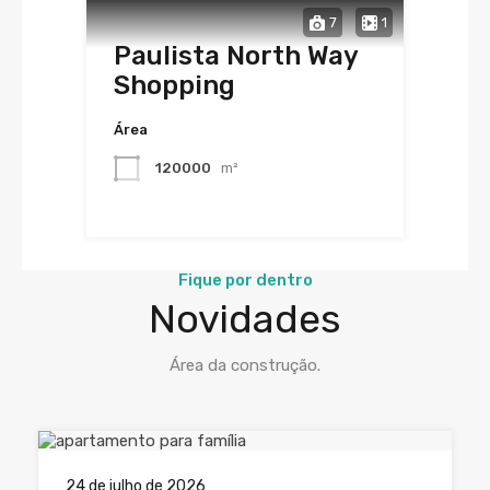
7
1
Paulista North Way
Shopping
Área
120000
m²
Fique por dentro
Novidades
Área da construção.
24 de julho de 2026