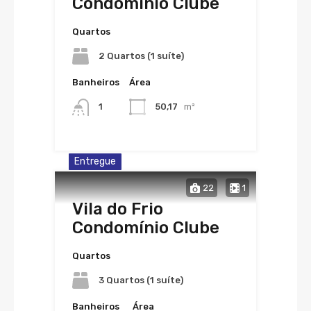
Condomínio Clube
Quartos
2 Quartos (1 suíte)
Banheiros
Área
1
50,17
m²
Entregue
22
1
Vila do Frio
Condomínio Clube
Quartos
3 Quartos (1 suíte)
Banheiros
Área