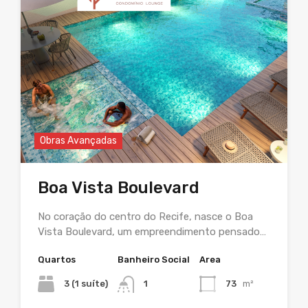
Obras Avançadas
Boa Vista Boulevard
No coração do centro do Recife, nasce o Boa
Vista Boulevard, um empreendimento pensado…
Quartos
Banheiro Social
Area
3 (1 suíte)
1
73
m²