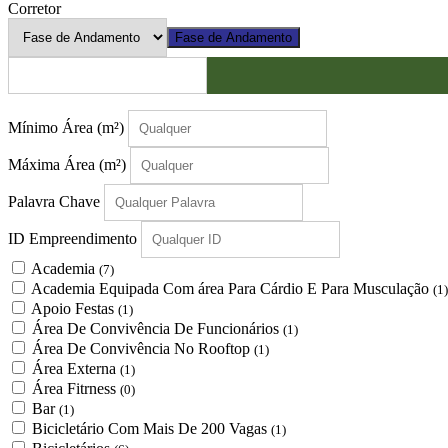
Corretor
Fase de Andamento
Mínimo Área
(m²)
Máxima Área
(m²)
Palavra Chave
ID Empreendimento
Academia
(7)
Academia Equipada Com área Para Cárdio E Para Musculação
(1)
Apoio Festas
(1)
Área De Convivência De Funcionários
(1)
Área De Convivência No Rooftop
(1)
Área Externa
(1)
Área Fitrness
(0)
Bar
(1)
Bicicletário Com Mais De 200 Vagas
(1)