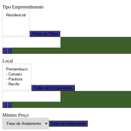
Tipo Empreendimento
Todos os Tipos
Local
Todas as Localizações
Mínimo Preço
Fase de Andamento