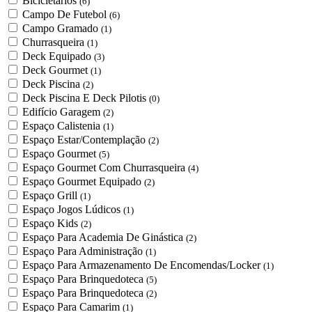
Bicicletários
(6)
Campo De Futebol
(6)
Campo Gramado
(1)
Churrasqueira
(1)
Deck Equipado
(3)
Deck Gourmet
(1)
Deck Piscina
(2)
Deck Piscina E Deck Pilotis
(0)
Edifício Garagem
(2)
Espaço Calistenia
(1)
Espaço Estar/Contemplação
(2)
Espaço Gourmet
(5)
Espaço Gourmet Com Churrasqueira
(4)
Espaço Gourmet Equipado
(2)
Espaço Grill
(1)
Espaço Jogos Lúdicos
(1)
Espaço Kids
(2)
Espaço Para Academia De Ginástica
(2)
Espaço Para Administração
(1)
Espaço Para Armazenamento De Encomendas/Locker
(1)
Espaço Para Brinquedoteca
(5)
Espaço Para Brinquedoteca
(2)
Espaço Para Camarim
(1)