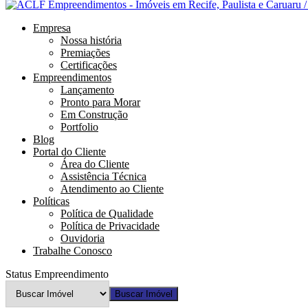
Empresa
Nossa história
Premiações
Certificações
Empreendimentos
Lançamento
Pronto para Morar
Em Construção
Portfolio
Blog
Portal do Cliente
Área do Cliente
Assistência Técnica
Atendimento ao Cliente
Políticas
Política de Qualidade
Política de Privacidade
Ouvidoria
Trabalhe Conosco
Status Empreendimento
Buscar Imóvel