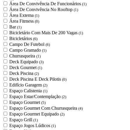
Área De Convivência De Funcionários
(1)
Área De Convivência No Rooftop
(1)
Área Externa
(1)
Área Fitrness
(0)
Bar
(1)
Bicicletário Com Mais De 200 Vagas
(1)
Bicicletários
(6)
Campo De Futebol
(6)
Campo Gramado
(1)
Churrasqueira
(1)
Deck Equipado
(3)
Deck Gourmet
(1)
Deck Piscina
(2)
Deck Piscina E Deck Pilotis
(0)
Edifício Garagem
(2)
Espaço Calistenia
(1)
Espaço Estar/Contemplação
(2)
Espaço Gourmet
(5)
Espaço Gourmet Com Churrasqueira
(4)
Espaço Gourmet Equipado
(2)
Espaço Grill
(1)
Espaço Jogos Lúdicos
(1)