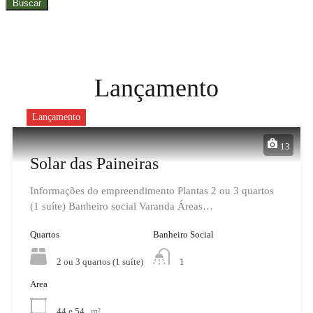
Buscar
Lançamento
Lançamento
13
Solar das Paineiras
Informações do empreendimento Plantas 2 ou 3 quartos
(1 suíte) Banheiro social Varanda Áreas…
Quartos
Banheiro Social
2 ou 3 quartos (1 suíte)
1
Area
44 e 54
m²