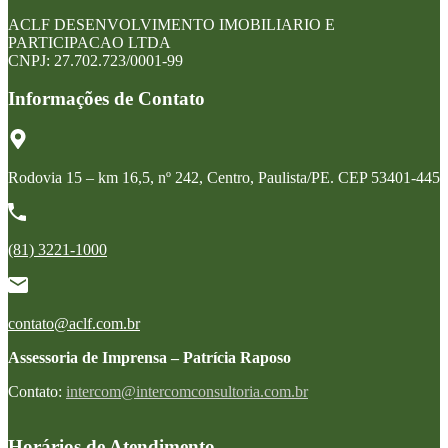
ACLF DESENVOLVIMENTO IMOBILIARIO E
PARTICIPACAO LTDA
CNPJ: 27.702.723/0001-99
Informações de Contato
Rodovia 15 – km 16,5, nº 242, Centro, Paulista/PE. CEP 53401-445
(81) 3221-1000
contato@aclf.com.br
Assessoria de Imprensa – Patrícia Raposo
Contato:
intercom@intercomconsultoria.com.br
Horários de Atendimento