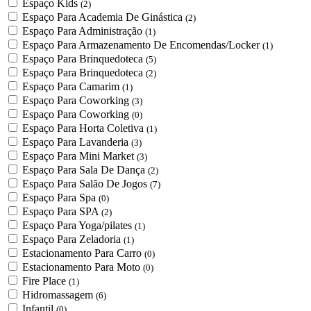
Espaço Kids
(2)
Espaço Para Academia De Ginástica
(2)
Espaço Para Administração
(1)
Espaço Para Armazenamento De Encomendas/Locker
(1)
Espaço Para Brinquedoteca
(5)
Espaço Para Brinquedoteca
(2)
Espaço Para Camarim
(1)
Espaço Para Coworking
(3)
Espaço Para Coworking
(0)
Espaço Para Horta Coletiva
(1)
Espaço Para Lavanderia
(3)
Espaço Para Mini Market
(3)
Espaço Para Sala De Dança
(2)
Espaço Para Salão De Jogos
(7)
Espaço Para Spa
(0)
Espaço Para SPA
(2)
Espaço Para Yoga/pilates
(1)
Espaço Para Zeladoria
(1)
Estacionamento Para Carro
(0)
Estacionamento Para Moto
(0)
Fire Place
(1)
Hidromassagem
(6)
Infantil
(0)