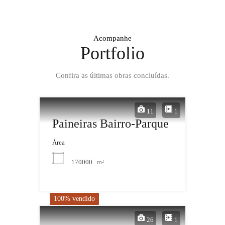
Acompanhe
Portfolio
Confira as últimas obras concluídas.
11
1
Paineiras Bairro-Parque
Área
170000
m²
100% vendido
26
1