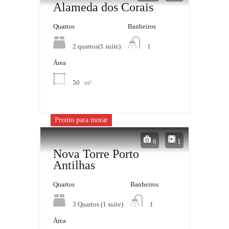
Alameda dos Corais
Quartos
Banheiros
2 quartos(1 suíte)
1
Área
50
m²
Pronto para morar
6
1
Nova Torre Porto
Antilhas
Quartos
Banheiros
3 Quartos (1 suíte)
1
Área