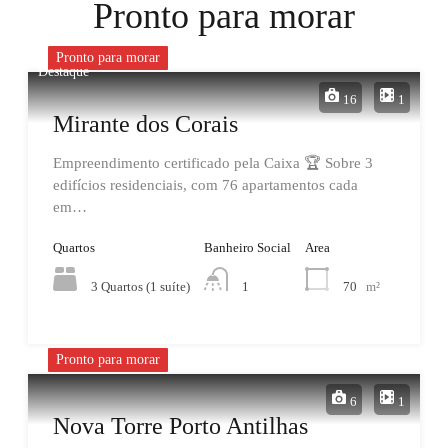
Pronto para morar
Pronto para morar
Destaque
16
1
Mirante dos Corais
Empreendimento certificado pela Caixa 🏆 Sobre 3
edifícios residenciais, com 76 apartamentos cada
em…
Quartos
Banheiro Social
Area
3 Quartos (1 suíte)
70
m²
1
Pronto para morar
6
1
Nova Torre Porto Antilhas