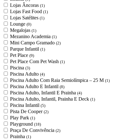
Lojas Âncoras
(1)
Lojas Fast Food
(1)
Lojas Satélites
(1)
Lounge
(0)
Megalojas
(1)
Mezanino Academia
(1)
Mini Campo Gramado
(2)
Parque Infantil
(1)
Pet Place
(9)
Pet Place Com Pet Wash
(1)
Piscina
(3)
Piscina Adulto
(4)
Piscina Adulto Com Raia Semiolímpica – 25 M
(1)
Piscina Adulto E Infantil
(8)
Piscina Adulto, Infantil E Prainha
(4)
Piscina Adulto, Infantil, Prainha E Deck
(1)
Piscina Infantil
(5)
Pista De Cooper
(2)
Play Park
(1)
Playground
(18)
Praça De Convivência
(2)
Prainha
(1)