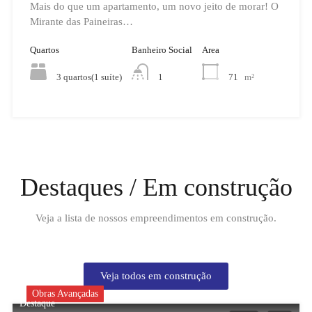
Mais do que um apartamento, um novo jeito de morar! O
Mirante das Paineiras…
Quartos
Banheiro Social
Area
3 quartos(1 suíte)
71
m²
1
Destaques / Em construção
Veja a lista de nossos empreendimentos em construção.
Veja todos em construção
Obras Avançadas
Destaque