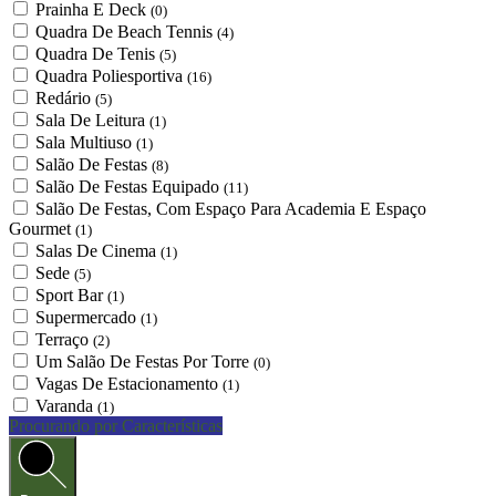
Prainha E Deck
(0)
Quadra De Beach Tennis
(4)
Quadra De Tenis
(5)
Quadra Poliesportiva
(16)
Redário
(5)
Sala De Leitura
(1)
Sala Multiuso
(1)
Salão De Festas
(8)
Salão De Festas Equipado
(11)
Salão De Festas, Com Espaço Para Academia E Espaço
Gourmet
(1)
Salas De Cinema
(1)
Sede
(5)
Sport Bar
(1)
Supermercado
(1)
Terraço
(2)
Um Salão De Festas Por Torre
(0)
Vagas De Estacionamento
(1)
Varanda
(1)
Procurando por Características