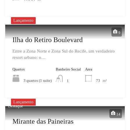
Lançamento
9
Ilha do Retiro Boulevard
Entre a Zona Norte e Zona Sul do Recife, um verdadeiro
resort urbano: o…
Quartos
Banheiro Social
Area
3 quartos (1 suíte)
73
m²
1
Lançamento
Destaque
14
Mirante das Paineiras