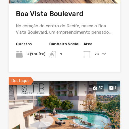
Boa Vista Boulevard
No coração do centro do Recife, nasce o Boa
Vista Boulevard, um empreendimento pensado…
Quartos
Banheiro Social
Area
3 (1 suíte)
1
73
m²
Destaque
37
1