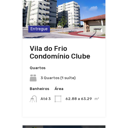
Entregue
Vila do Frio
Condomínio Clube
Quartos
3 Quartos (1 suíte)
Banheiros
Área
Até 3
62.88 a 63.29
m²