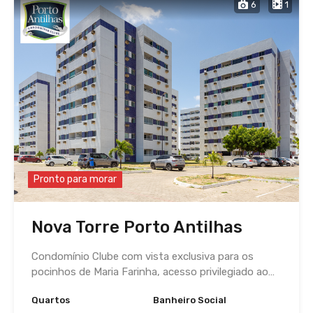
6
1
Pronto para morar
Nova Torre Porto Antilhas
Condomínio Clube com vista exclusiva para os
pocinhos de Maria Farinha, acesso privilegiado ao…
Quartos
Banheiro Social