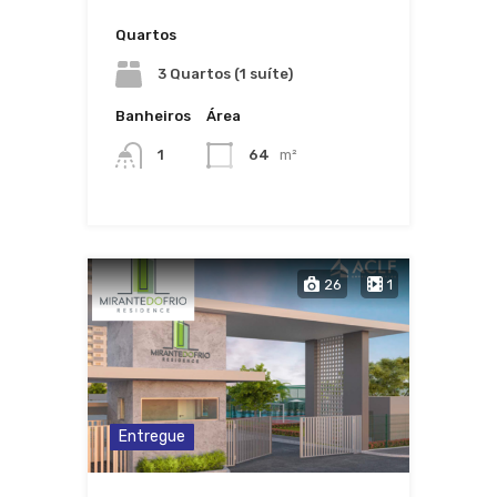
Quartos
3 Quartos (1 suíte)
Banheiros
Área
1
64
m²
26
1
Entregue