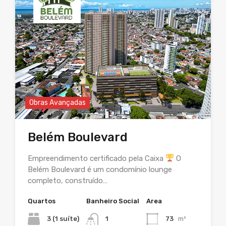
Obras Avançadas
Belém Boulevard
Empreendimento certificado pela Caixa
O
Belém Boulevard é um condomínio lounge
completo, construído…
Quartos
Banheiro Social
Area
3 (1 suíte)
1
73
m²