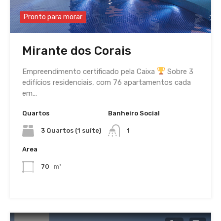
Pronto para morar
Mirante dos Corais
Empreendimento certificado pela Caixa
Sobre 3
edifícios residenciais, com 76 apartamentos cada
em…
Quartos
Banheiro Social
3 Quartos (1 suíte)
1
Area
70
m²