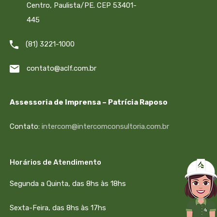
Centro, Paulista/PE. CEP 53401-
445
(81) 3221-1000
contato@aclf.com.br
Assessoria de Imprensa – Patrícia Raposo
Contato:
intercom@intercomconsultoria.com.br
Horários de Atendimento
Segunda a Quinta, das 8hs às 18hs
Sexta-Feira, das 8hs às 17hs