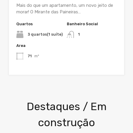
Mais do que um apartamento, um novo jeito de
morar! O Mirante das Paineiras…
Quartos
Banheiro Social
3 quartos(1 suíte)
1
Area
71
m²
Destaques / Em
construção