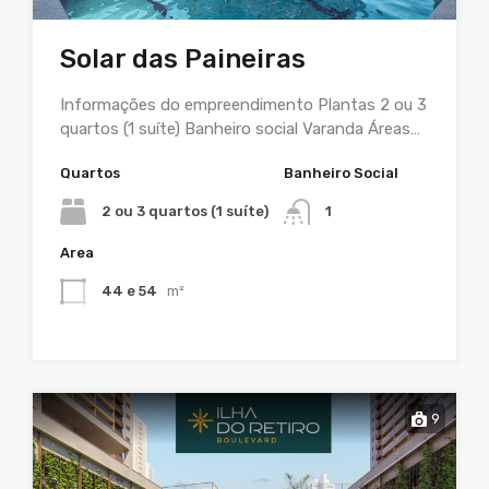
Solar das Paineiras
Informações do empreendimento Plantas 2 ou 3
quartos (1 suíte) Banheiro social Varanda Áreas…
Quartos
Banheiro Social
2 ou 3 quartos (1 suíte)
1
Area
44 e 54
m²
9