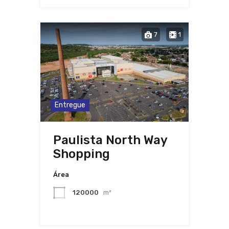
7
1
Entregue
Paulista North Way
Shopping
Área
120000
m²