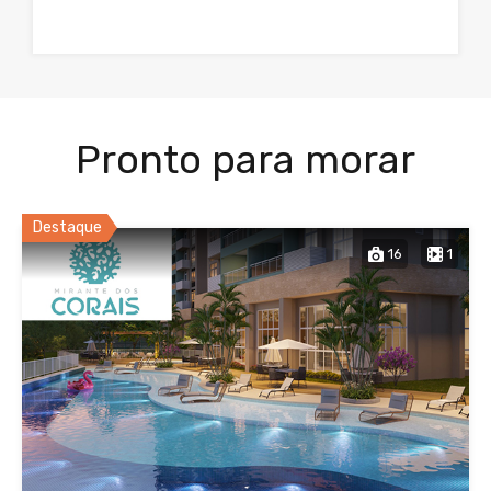
Pronto para morar
Destaque
16
1