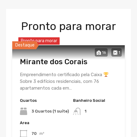
Pronto para morar
Pronto para morar
Destaque
16
1
Mirante dos Corais
Empreendimento certificado pela Caixa
Sobre 3 edifícios residenciais, com 76
apartamentos cada em…
Quartos
Banheiro Social
3 Quartos (1 suíte)
1
Area
70
m²