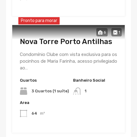
Pronto para morar
6
1
Nova Torre Porto Antilhas
Condomínio Clube com vista exclusiva para os
pocinhos de Maria Farinha, acesso privilegiado
ao…
Quartos
Banheiro Social
3 Quartos (1 suíte)
1
Area
64
m²