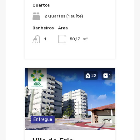
Quartos
2 Quartos (1 suíte)
Banheiros
Área
1
50,17
m²
22
1
Entregue