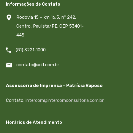
Informações de Contato
Rodovia 15 – km 16,5, nº 242,
Centro, Paulista/PE. CEP 53401-
445
(81) 3221-1000
contato@aclf.com.br
Assessoria de Imprensa – Patrícia Raposo
Contato:
intercom@intercomconsultoria.com.br
Horários de Atendimento