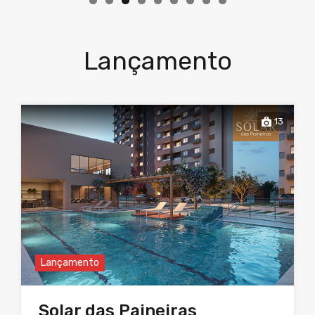
Lançamento
13
Lançamento
Solar das Paineiras