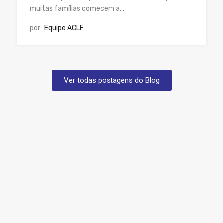
muitas famílias comecem a…
por
Equipe ACLF
Ver todas postagens do Blog