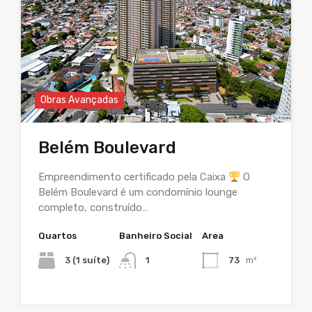
Obras Avançadas
Belém Boulevard
Empreendimento certificado pela Caixa
O
Belém Boulevard é um condomínio lounge
completo, construído…
Quartos
Banheiro Social
Area
3 (1 suíte)
1
73
m²