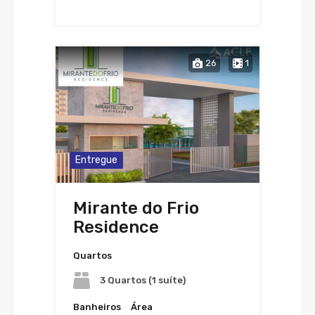
26
1
Entregue
Mirante do Frio
Residence
Quartos
3 Quartos (1 suíte)
Banheiros
Área