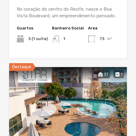
No coração do centro do Recife, nasce o Boa
Vista Boulevard, um empreendimento pensado…
Quartos
Banheiro Social
Area
3 (1 suíte)
1
73
m²
Destaque
37
1