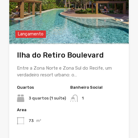
Lançamento
Ilha do Retiro Boulevard
Entre a Zona Norte e Zona Sul do Recife, um
verdadeiro resort urbano: o…
Quartos
Banheiro Social
3 quartos (1 suíte)
1
Area
73
m²