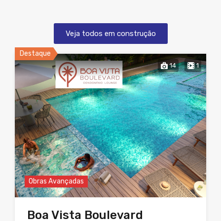
Veja todos em construção
Destaque
14
1
Obras Avançadas
Boa Vista Boulevard