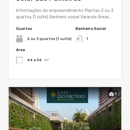
Informações do empreendimento Plantas 2 ou 3
quartos (1 suíte) Banheiro social Varanda Áreas…
Quartos
Banheiro Social
2 ou 3 quartos (1 suíte)
1
Area
44 e 54
m²
9