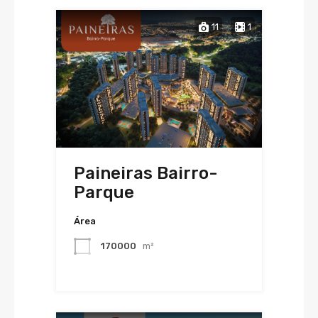
11
1
Paineiras Bairro-
Parque
Área
170000
m²