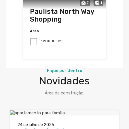
7
1
Paulista North Way
Shopping
Área
120000
m²
Fique por dentro
Novidades
Área da construção.
24 de julho de 2026