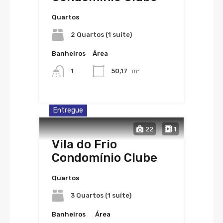
Quartos
2 Quartos (1 suíte)
Banheiros
Área
1
50,17
m²
Entregue
22
1
Vila do Frio
Condomínio Clube
Quartos
3 Quartos (1 suíte)
Banheiros
Área