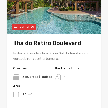
Lançamento
Ilha do Retiro Boulevard
Entre a Zona Norte e Zona Sul do Recife, um
verdadeiro resort urbano: o…
Quartos
Banheiro Social
3 quartos (1 suíte)
1
Area
73
m²