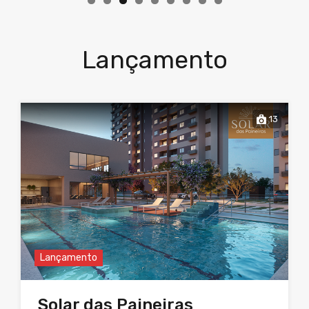
Lançamento
13
Lançamento
Solar das Paineiras