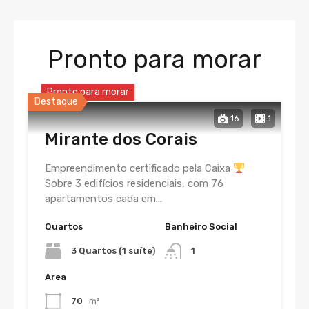
Pronto para morar
Pronto para morar
Destaque
16
1
Mirante dos Corais
Empreendimento certificado pela Caixa
Sobre 3 edifícios residenciais, com 76
apartamentos cada em…
Quartos
Banheiro Social
3 Quartos (1 suíte)
1
Area
70
m²