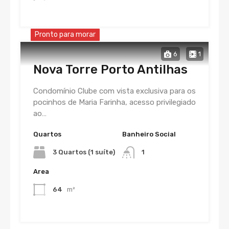
Pronto para morar
6
1
Nova Torre Porto Antilhas
Condomínio Clube com vista exclusiva para os
pocinhos de Maria Farinha, acesso privilegiado
ao…
Quartos
Banheiro Social
3 Quartos (1 suíte)
1
Area
64
m²