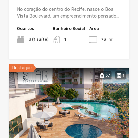
No coração do centro do Recife, nasce o Boa
Vista Boulevard, um empreendimento pensado…
Quartos
Banheiro Social
Area
3 (1 suíte)
1
73
m²
Destaque
37
1