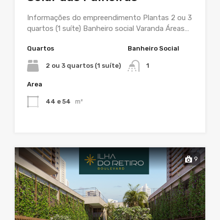
Informações do empreendimento Plantas 2 ou 3
quartos (1 suíte) Banheiro social Varanda Áreas…
Quartos
Banheiro Social
2 ou 3 quartos (1 suíte)
1
Area
44 e 54
m²
9