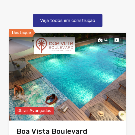
Veja todos em construção
Destaque
14
1
Obras Avançadas
Boa Vista Boulevard