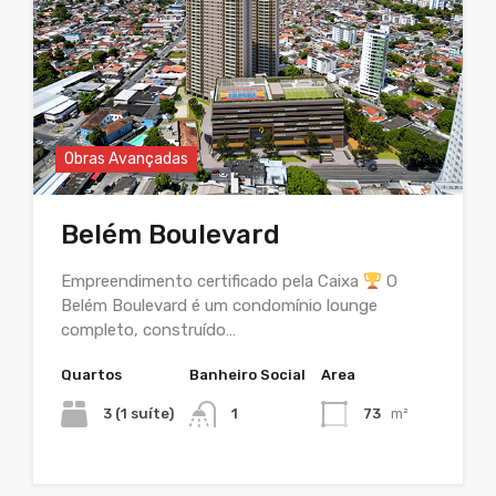
Obras Avançadas
Belém Boulevard
Empreendimento certificado pela Caixa
O
Belém Boulevard é um condomínio lounge
completo, construído…
Quartos
Banheiro Social
Area
3 (1 suíte)
1
73
m²