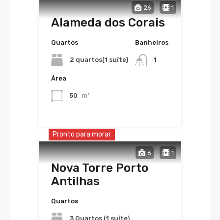
26
1
Alameda dos Corais
Quartos
Banheiros
2 quartos(1 suíte)
1
Área
50
m²
Pronto para morar
6
1
Nova Torre Porto
Antilhas
Quartos
3 Quartos (1 suíte)