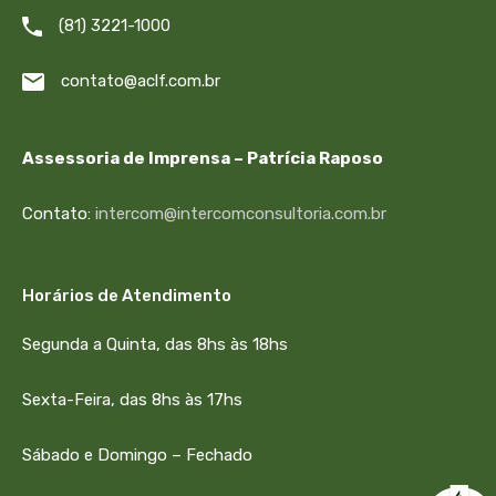
(81) 3221-1000
contato@aclf.com.br
Assessoria de Imprensa – Patrícia Raposo
Contato:
intercom@intercomconsultoria.com.br
Horários de Atendimento
Segunda a Quinta, das 8hs às 18hs
Sexta-Feira, das 8hs às 17hs
Sábado e Domingo – Fechado