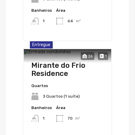
Banheiros
Área
1
64
m²
Entregue
26
1
Mirante do Frio
Residence
Quartos
3 Quartos (1 suíte)
Banheiros
Área
1
70
m²