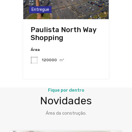
Entregue
Paulista North Way
Shopping
Área
120000
m²
Fique por dentro
Novidades
Área da construção.