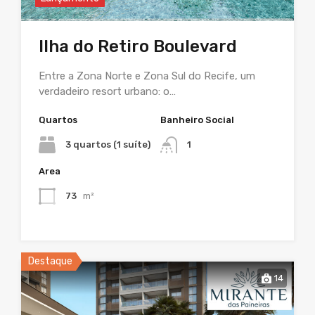
Ilha do Retiro Boulevard
Entre a Zona Norte e Zona Sul do Recife, um
verdadeiro resort urbano: o…
Quartos
Banheiro Social
3 quartos (1 suíte)
1
Area
73
m²
Destaque
14