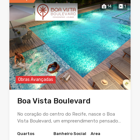
14
1
Obras Avançadas
Boa Vista Boulevard
No coração do centro do Recife, nasce o Boa
Vista Boulevard, um empreendimento pensado…
Quartos
Banheiro Social
Area