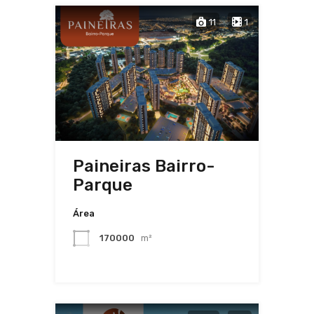
11
1
Paineiras Bairro-
Parque
Área
170000
m²