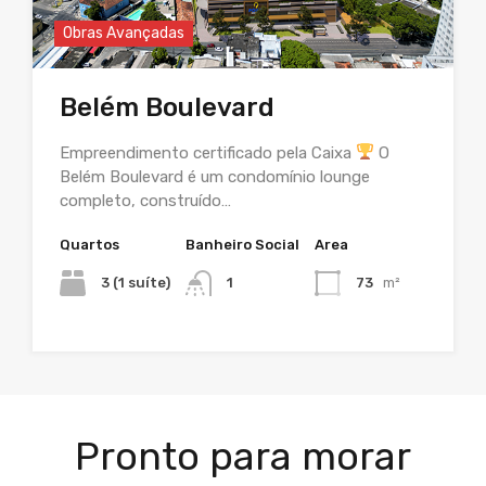
Obras Avançadas
Belém Boulevard
Empreendimento certificado pela Caixa
O
Belém Boulevard é um condomínio lounge
completo, construído…
Quartos
Banheiro Social
Area
3 (1 suíte)
1
73
m²
Pronto para morar