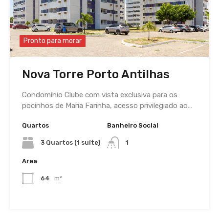
Pronto para morar
Nova Torre Porto Antilhas
Condomínio Clube com vista exclusiva para os
pocinhos de Maria Farinha, acesso privilegiado ao…
Quartos
Banheiro Social
3 Quartos (1 suíte)
1
Area
64
m²