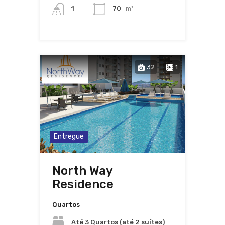
1
70
m²
32
1
Entregue
North Way
Residence
Quartos
Até 3 Quartos (até 2 suítes)