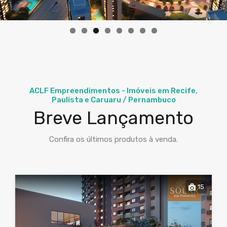
ACLF Empreendimentos - Imóveis em Recife,
Paulista e Caruaru / Pernambuco
Breve Lançamento
Confira os últimos produtos à venda.
15