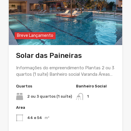
Breve Lançamento
Solar das Paineiras
Informações do empreendimento Plantas 2 ou 3
quartos (1 suíte) Banheiro social Varanda Áreas…
Quartos
Banheiro Social
2 ou 3 quartos (1 suíte)
1
Area
44 e 54
m²