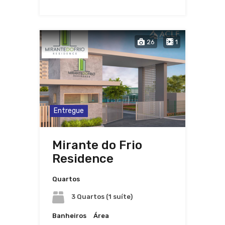
26
1
Entregue
Mirante do Frio
Residence
Quartos
3 Quartos (1 suíte)
Banheiros
Área