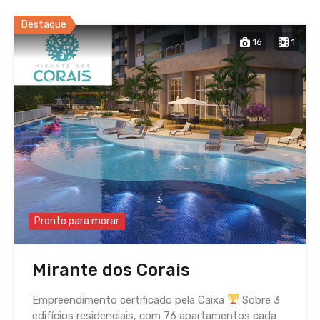
Destaque
16
1
Pronto para morar
Mirante dos Corais
Empreendimento certificado pela Caixa
Sobre 3
edifícios residenciais, com 76 apartamentos cada