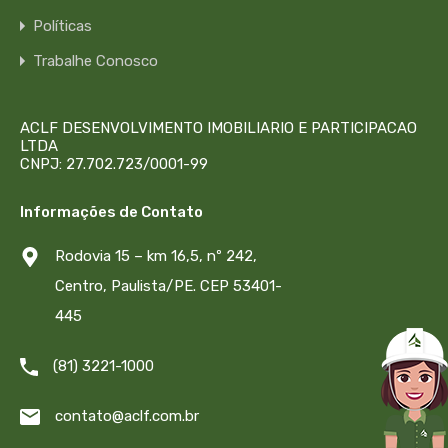
Políticas
Trabalhe Conosco
ACLF DESENVOLVIMENTO IMOBILIARIO E PARTICIPACAO
LTDA
CNPJ: 27.702.723/0001-99
Informações de Contato
Rodovia 15 – km 16,5, nº 242,
Centro, Paulista/PE. CEP 53401-
445
(81) 3221-1000
contato@aclf.com.br