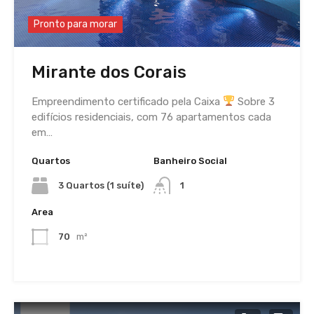
Pronto para morar
Mirante dos Corais
Empreendimento certificado pela Caixa
Sobre 3
edifícios residenciais, com 76 apartamentos cada
em…
Quartos
Banheiro Social
3 Quartos (1 suíte)
1
Area
70
m²