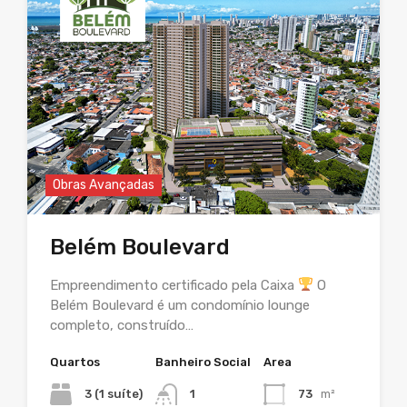
Obras Avançadas
Belém Boulevard
Empreendimento certificado pela Caixa
O
Belém Boulevard é um condomínio lounge
completo, construído…
Quartos
Banheiro Social
Area
3 (1 suíte)
1
73
m²