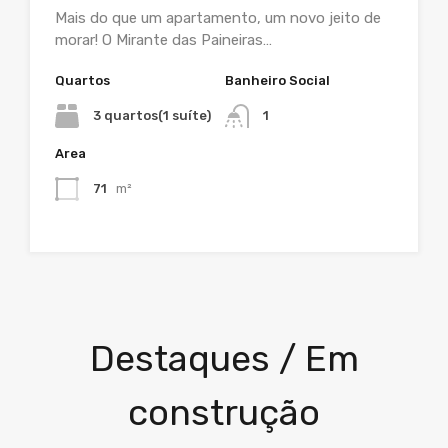
Mais do que um apartamento, um novo jeito de
morar! O Mirante das Paineiras…
Quartos
Banheiro Social
3 quartos(1 suíte)
1
Area
71
m²
Destaques / Em
construção