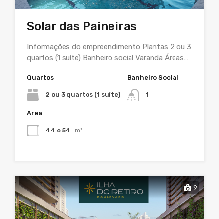
Solar das Paineiras
Informações do empreendimento Plantas 2 ou 3
quartos (1 suíte) Banheiro social Varanda Áreas…
Quartos
Banheiro Social
2 ou 3 quartos (1 suíte)
1
Area
44 e 54
m²
9