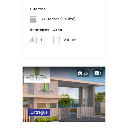
Quartos
3 Quartos (1 suíte)
Banheiros
Área
1
64
m²
26
1
Entregue