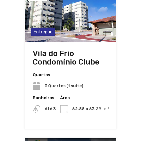
Entregue
Vila do Frio
Condomínio Clube
Quartos
3 Quartos (1 suíte)
Banheiros
Área
Até 3
62.88 a 63.29
m²