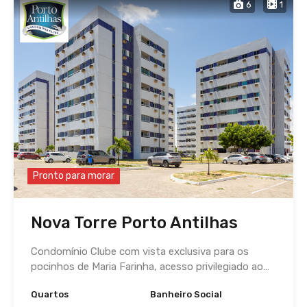
6
1
Pronto para morar
Nova Torre Porto Antilhas
Condomínio Clube com vista exclusiva para os
pocinhos de Maria Farinha, acesso privilegiado ao…
Quartos
Banheiro Social