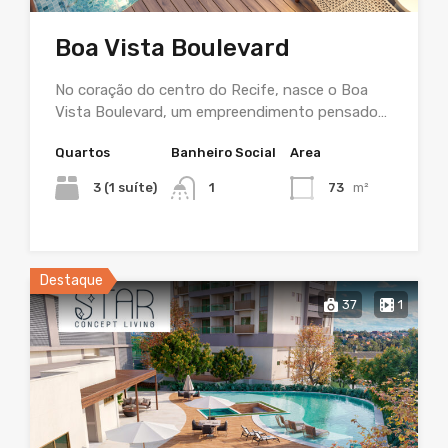
Boa Vista Boulevard
No coração do centro do Recife, nasce o Boa
Vista Boulevard, um empreendimento pensado…
Quartos
Banheiro Social
Area
3 (1 suíte)
1
73
m²
Destaque
37
1