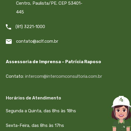
Centro, Paulista/PE. CEP 53401-
445
(81) 3221-1000
contato@aclf.com.br
Assessoria de Imprensa – Patrícia Raposo
Contato:
intercom@intercomconsultoria.com.br
Horários de Atendimento
Segunda a Quinta, das 8hs às 18hs
Sexta-Feira, das 8hs às 17hs