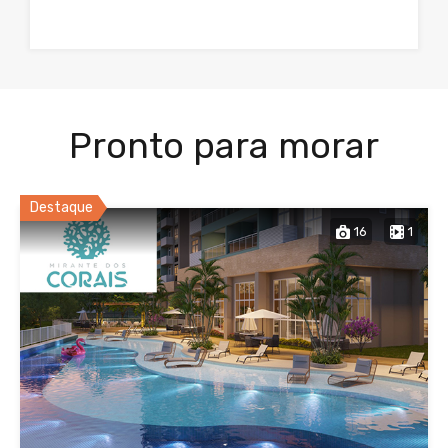
Pronto para morar
Destaque
16
1