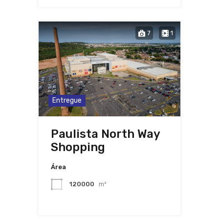
7
1
Entregue
Paulista North Way
Shopping
Área
120000
m²