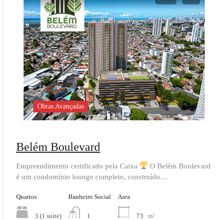
Obras Avançadas
Belém Boulevard
Empreendimento certificado pela Caixa
O Belém Boulevard
é um condomínio lounge completo, construído…
Quartos
Banheiro Social
Area
3 (1 suíte)
73
m²
1