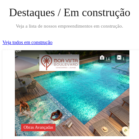
Destaques / Em construção
Veja a lista de nossos empreendimentos em construção.
Veja todos em construção
Destaque
14
1
Obras Avançadas