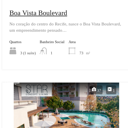
Boa Vista Boulevard
No coração do centro do Recife, nasce o Boa Vista Boulevard,
um empreendimento pensado…
Quartos
Banheiro Social
Area
3 (1 suíte)
73
m²
1
Destaque
37
1