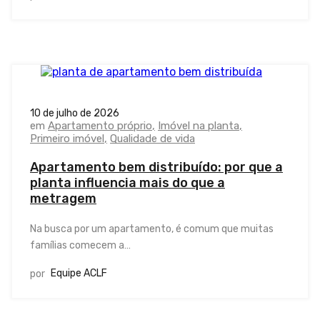
10 de julho de 2026
em
Apartamento próprio
Imóvel na planta
Primeiro imóvel
Qualidade de vida
Apartamento bem distribuído: por que a
planta influencia mais do que a
metragem
Na busca por um apartamento, é comum que muitas
famílias comecem a…
Equipe ACLF
por