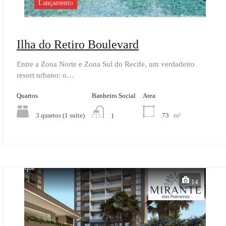
Lançamento
Ilha do Retiro Boulevard
Entre a Zona Norte e Zona Sul do Recife, um verdadeiro
resort urbano: o…
Quartos
Banheiro Social
Area
3 quartos (1 suíte)
73
m²
1
Destaque
14