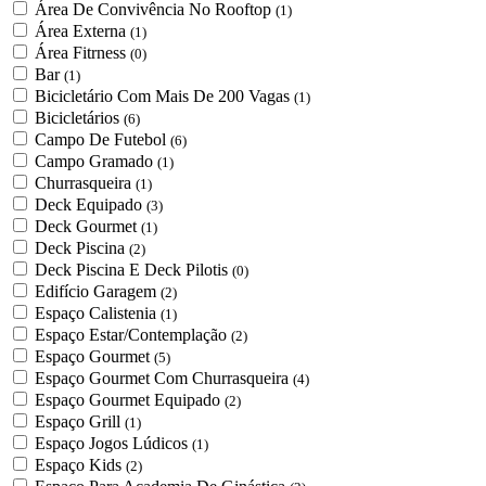
Área De Convivência No Rooftop
(1)
Área Externa
(1)
Área Fitrness
(0)
Bar
(1)
Bicicletário Com Mais De 200 Vagas
(1)
Bicicletários
(6)
Campo De Futebol
(6)
Campo Gramado
(1)
Churrasqueira
(1)
Deck Equipado
(3)
Deck Gourmet
(1)
Deck Piscina
(2)
Deck Piscina E Deck Pilotis
(0)
Edifício Garagem
(2)
Espaço Calistenia
(1)
Espaço Estar/Contemplação
(2)
Espaço Gourmet
(5)
Espaço Gourmet Com Churrasqueira
(4)
Espaço Gourmet Equipado
(2)
Espaço Grill
(1)
Espaço Jogos Lúdicos
(1)
Espaço Kids
(2)