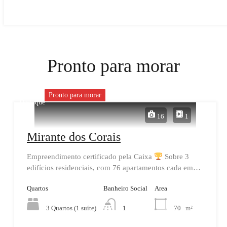
Pronto para morar
Pronto para morar
Destaque
16
1
Mirante dos Corais
Empreendimento certificado pela Caixa
Sobre 3
edifícios residenciais, com 76 apartamentos cada em…
Quartos
Banheiro Social
Area
3 Quartos (1 suíte)
70
m²
1