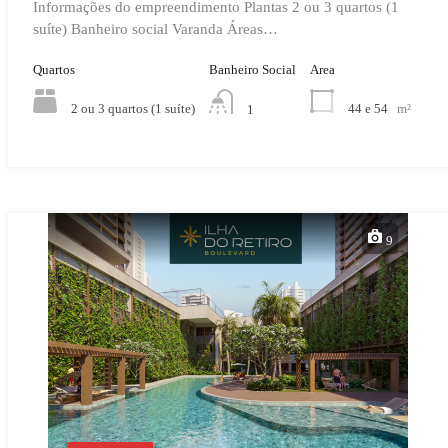
Informações do empreendimento Plantas 2 ou 3 quartos (1
suíte) Banheiro social Varanda Áreas…
Quartos
Banheiro Social
Area
2 ou 3 quartos (1 suíte)
44 e 54
m²
1
9