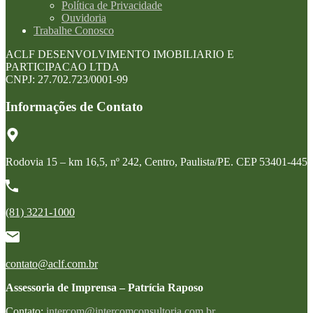
Política de Privacidade
Ouvidoria
Trabalhe Conosco
ACLF DESENVOLVIMENTO IMOBILIARIO E
PARTICIPACAO LTDA
CNPJ: 27.702.723/0001-99
Informações de Contato
Rodovia 15 – km 16,5, nº 242, Centro, Paulista/PE. CEP 53401-445
(81) 3221-1000
contato@aclf.com.br
Assessoria de Imprensa – Patrícia Raposo
Contato:
intercom@intercomconsultoria.com.br