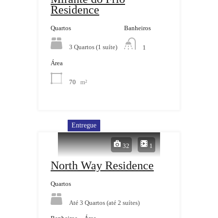
Residence
Quartos
Banheiros
3 Quartos (1 suíte)
1
Área
70
m²
Entregue
32
1
North Way Residence
Quartos
Até 3 Quartos (até 2 suítes)