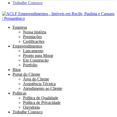
Trabalhe Conosco
Empresa
Nossa história
Premiações
Certificações
Empreendimentos
Lançamento
Pronto para Morar
Em Construção
Portfolio
Blog
Portal do Cliente
Área do Cliente
Assistência Técnica
Atendimento ao Cliente
Políticas
Política de Qualidade
Política de Privacidade
Ouvidoria
Trabalhe Conosco