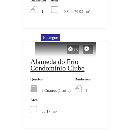
Banheiros
Área
49,84 a 76,95
m²
1
Entregue
16
1
Alameda do Frio
Condomínio Clube
Quartos
Banheiros
2 Quartos (1 suíte)
1
Área
50,17
m²