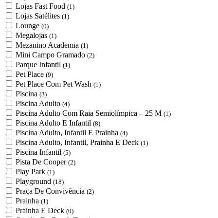
Lojas Fast Food
(1)
Lojas Satélites
(1)
Lounge
(0)
Megalojas
(1)
Mezanino Academia
(1)
Mini Campo Gramado
(2)
Parque Infantil
(1)
Pet Place
(9)
Pet Place Com Pet Wash
(1)
Piscina
(3)
Piscina Adulto
(4)
Piscina Adulto Com Raia Semiolímpica – 25 M
(1)
Piscina Adulto E Infantil
(8)
Piscina Adulto, Infantil E Prainha
(4)
Piscina Adulto, Infantil, Prainha E Deck
(1)
Piscina Infantil
(5)
Pista De Cooper
(2)
Play Park
(1)
Playground
(18)
Praça De Convivência
(2)
Prainha
(1)
Prainha E Deck
(0)