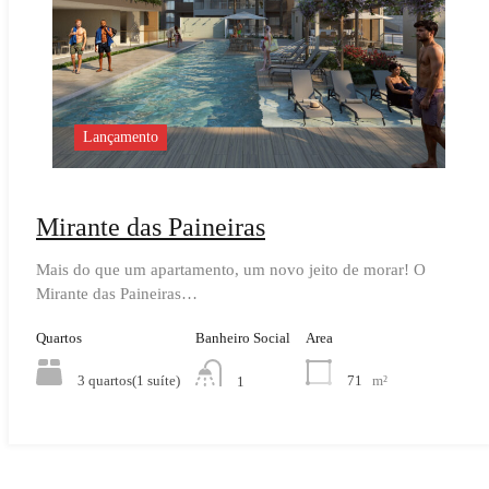
Lançamento
Mirante das Paineiras
Mais do que um apartamento, um novo jeito de morar! O
Mirante das Paineiras…
Quartos
Banheiro Social
Area
3 quartos(1 suíte)
71
m²
1