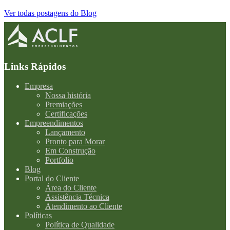
Ver todas postagens do Blog
Links Rápidos
Empresa
Nossa história
Premiações
Certificações
Empreendimentos
Lançamento
Pronto para Morar
Em Construção
Portfolio
Blog
Portal do Cliente
Área do Cliente
Assistência Técnica
Atendimento ao Cliente
Políticas
Política de Qualidade