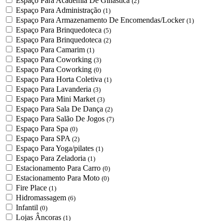
Espaço Para Academia De Ginástica
(2)
Espaço Para Administração
(1)
Espaço Para Armazenamento De Encomendas/Locker
(1)
Espaço Para Brinquedoteca
(5)
Espaço Para Brinquedoteca
(2)
Espaço Para Camarim
(1)
Espaço Para Coworking
(3)
Espaço Para Coworking
(0)
Espaço Para Horta Coletiva
(1)
Espaço Para Lavanderia
(3)
Espaço Para Mini Market
(3)
Espaço Para Sala De Dança
(2)
Espaço Para Salão De Jogos
(7)
Espaço Para Spa
(0)
Espaço Para SPA
(2)
Espaço Para Yoga/pilates
(1)
Espaço Para Zeladoria
(1)
Estacionamento Para Carro
(0)
Estacionamento Para Moto
(0)
Fire Place
(1)
Hidromassagem
(6)
Infantil
(0)
Lojas Âncoras
(1)