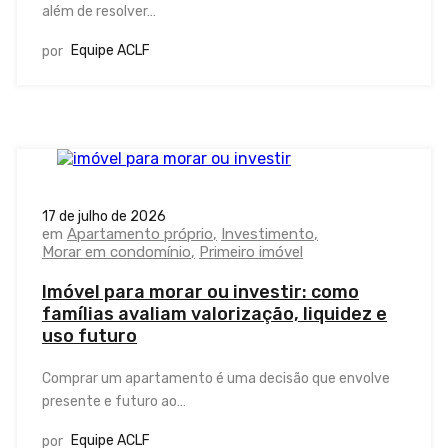
além de resolver…
Equipe ACLF
por
17 de julho de 2026
em
Apartamento próprio
Investimento
Morar em condomínio
Primeiro imóvel
Imóvel para morar ou investir: como
famílias avaliam valorização, liquidez e
uso futuro
Comprar um apartamento é uma decisão que envolve
presente e futuro ao…
Equipe ACLF
por