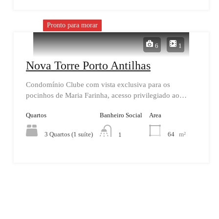
Pronto para morar
6
1
Nova Torre Porto Antilhas
Condomínio Clube com vista exclusiva para os
pocinhos de Maria Farinha, acesso privilegiado ao…
Quartos
Banheiro Social
Area
3 Quartos (1 suíte)
64
m²
1