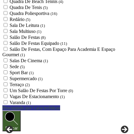
Quadra De Beach Tennis
(4)
Quadra De Tenis
(5)
Quadra Poliesportiva
(16)
Redário
(5)
Sala De Leitura
(1)
Sala Multiuso
(1)
Salão De Festas
(8)
Salão De Festas Equipado
(11)
Salão De Festas, Com Espaço Para Academia E Espaço
Gourmet
(1)
Salas De Cinema
(1)
Sede
(5)
Sport Bar
(1)
Supermercado
(1)
Terraço
(2)
Um Salão De Festas Por Torre
(0)
Vagas De Estacionamento
(1)
Varanda
(1)
Procurando por Características
Buscar