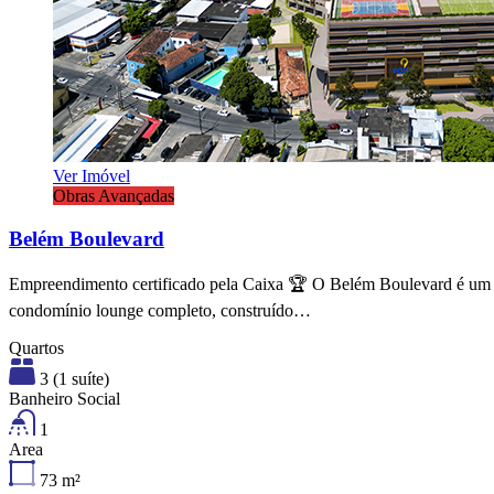
Ver Imóvel
Obras Avançadas
Belém Boulevard
Empreendimento certificado pela Caixa 🏆 O Belém Boulevard é um
condomínio lounge completo, construído…
Quartos
3 (1 suíte)
Banheiro Social
1
Area
73
m²