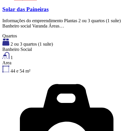
Solar das Paineiras
Informações do empreendimento Plantas 2 ou 3 quartos (1 suíte)
Banheiro social Varanda Áreas…
Quartos
2 ou 3 quartos (1 suíte)
Banheiro Social
1
Area
44 e 54
m²