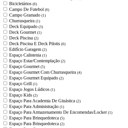
Bicicletários
(6)
Campo De Futebol
(6)
Campo Gramado
(1)
Churrasqueira
(1)
Deck Equipado
(3)
Deck Gourmet
(1)
Deck Piscina
(2)
Deck Piscina E Deck Pilotis
(0)
Edifício Garagem
(2)
Espaço Calistenia
(1)
Espaço Estar/Contemplação
(2)
Espaço Gourmet
(5)
Espaço Gourmet Com Churrasqueira
(4)
Espaço Gourmet Equipado
(2)
Espaço Grill
(1)
Espaço Jogos Lúdicos
(1)
Espaço Kids
(2)
Espaço Para Academia De Ginástica
(2)
Espaço Para Administração
(1)
Espaço Para Armazenamento De Encomendas/Locker
(1)
Espaço Para Brinquedoteca
(5)
Espaço Para Brinquedoteca
(2)