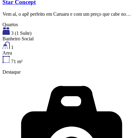
Star Concept
Vem aí, o apê perfeito em Caruaru e com um preço que cabe no…
Quartos
3 (1 Suíte)
Banheiro Social
1
Area
71
m²
Destaque