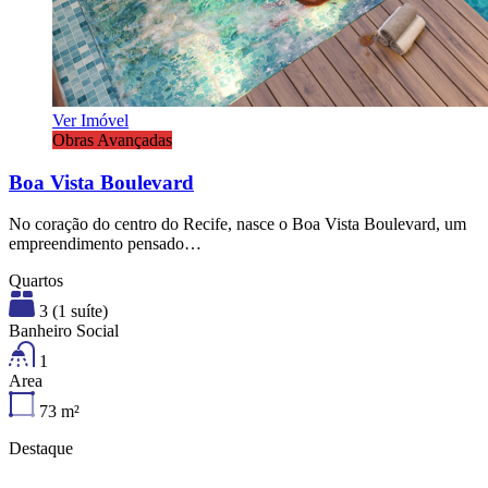
Ver Imóvel
Obras Avançadas
Boa Vista Boulevard
No coração do centro do Recife, nasce o Boa Vista Boulevard, um
empreendimento pensado…
Quartos
3 (1 suíte)
Banheiro Social
1
Area
73
m²
Destaque