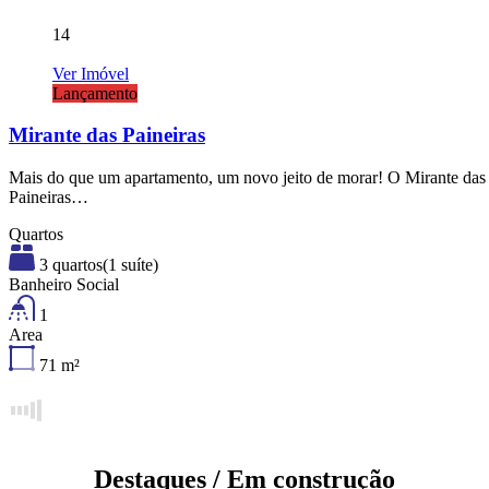
14
Ver Imóvel
Lançamento
Mirante das Paineiras
Mais do que um apartamento, um novo jeito de morar! O Mirante das
Paineiras…
Quartos
3 quartos(1 suíte)
Banheiro Social
1
Area
71
m²
Destaques / Em construção