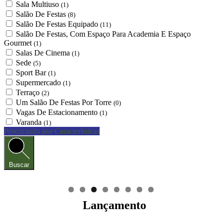
Sala Multiuso
(1)
Salão De Festas
(8)
Salão De Festas Equipado
(11)
Salão De Festas, Com Espaço Para Academia E Espaço
Gourmet
(1)
Salas De Cinema
(1)
Sede
(5)
Sport Bar
(1)
Supermercado
(1)
Terraço
(2)
Um Salão De Festas Por Torre
(0)
Vagas De Estacionamento
(1)
Varanda
(1)
Procurando por Características
Buscar
Lançamento