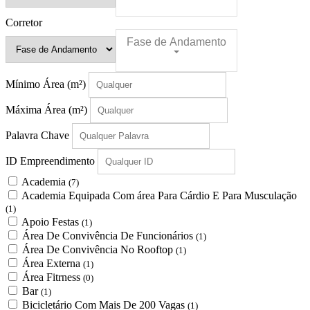
Corretor
Fase de Andamento
Mínimo Área
(m²)
Máxima Área
(m²)
Palavra Chave
ID Empreendimento
Academia
(7)
Academia Equipada Com área Para Cárdio E Para Musculação
(1)
Apoio Festas
(1)
Área De Convivência De Funcionários
(1)
Área De Convivência No Rooftop
(1)
Área Externa
(1)
Área Fitrness
(0)
Bar
(1)
Bicicletário Com Mais De 200 Vagas
(1)