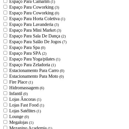
Espaço Para Camarim
(1)
Espaço Para Coworking
(3)
Espaço Para Coworking
(0)
Espaço Para Horta Coletiva
(1)
Espaço Para Lavanderia
(3)
Espaço Para Mini Market
(3)
Espaço Para Sala De Dança
(2)
Espaço Para Salão De Jogos
(7)
Espaço Para Spa
(0)
Espaço Para SPA
(2)
Espaço Para Yoga/pilates
(1)
Espaço Para Zeladoria
(1)
Estacionamento Para Carro
(0)
Estacionamento Para Moto
(0)
Fire Place
(1)
Hidromassagem
(6)
Infantil
(0)
Lojas Âncoras
(1)
Lojas Fast Food
(1)
Lojas Satélites
(1)
Lounge
(0)
Megalojas
(1)
Mezanino Academia
(1)