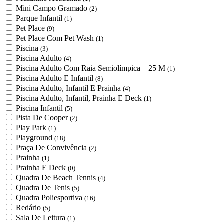
Mini Campo Gramado
(2)
Parque Infantil
(1)
Pet Place
(9)
Pet Place Com Pet Wash
(1)
Piscina
(3)
Piscina Adulto
(4)
Piscina Adulto Com Raia Semiolímpica – 25 M
(1)
Piscina Adulto E Infantil
(8)
Piscina Adulto, Infantil E Prainha
(4)
Piscina Adulto, Infantil, Prainha E Deck
(1)
Piscina Infantil
(5)
Pista De Cooper
(2)
Play Park
(1)
Playground
(18)
Praça De Convivência
(2)
Prainha
(1)
Prainha E Deck
(0)
Quadra De Beach Tennis
(4)
Quadra De Tenis
(5)
Quadra Poliesportiva
(16)
Redário
(5)
Sala De Leitura
(1)