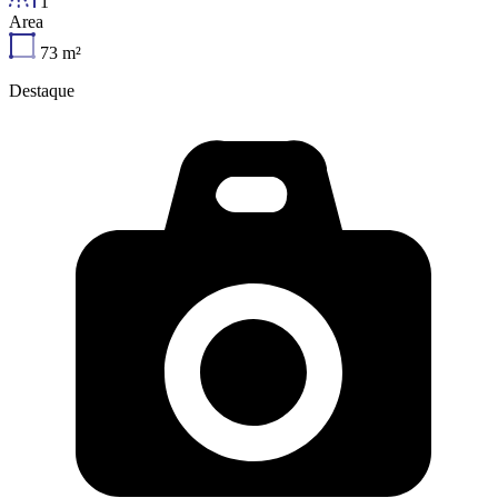
1
Area
73
m²
Destaque