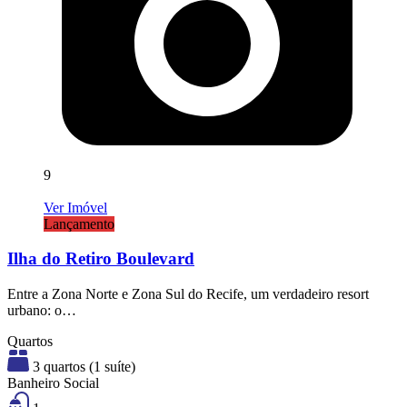
9
Ver Imóvel
Lançamento
Ilha do Retiro Boulevard
Entre a Zona Norte e Zona Sul do Recife, um verdadeiro resort
urbano: o…
Quartos
3 quartos (1 suíte)
Banheiro Social