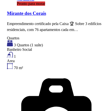
Pronto para morar
Mirante dos Corais
Empreendimento certificado pela Caixa 🏆 Sobre 3 edifícios
residenciais, com 76 apartamentos cada em…
Quartos
3 Quartos (1 suíte)
Banheiro Social
1
Area
70
m²