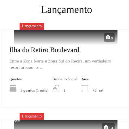
Lançamento
Lançamento
9
Ilha do Retiro Boulevard
Entre a Zona Norte e Zona Sul do Recife, um verdadeiro
resort urbano: o…
Quartos
Banheiro Social
Area
3 quartos (1 suíte)
73
m²
1
Lançamento
Destaque
14