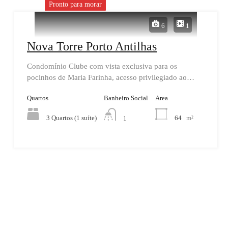
Pronto para morar
6
1
Nova Torre Porto Antilhas
Condomínio Clube com vista exclusiva para os
pocinhos de Maria Farinha, acesso privilegiado ao…
Quartos
Banheiro Social
Area
3 Quartos (1 suíte)
64
m²
1