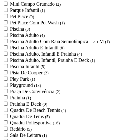
Mini Campo Gramado
(2)
Parque Infantil
(1)
Pet Place
(9)
Pet Place Com Pet Wash
(1)
Piscina
(3)
Piscina Adulto
(4)
Piscina Adulto Com Raia Semiolímpica – 25 M
(1)
Piscina Adulto E Infantil
(8)
Piscina Adulto, Infantil E Prainha
(4)
Piscina Adulto, Infantil, Prainha E Deck
(1)
Piscina Infantil
(5)
Pista De Cooper
(2)
Play Park
(1)
Playground
(18)
Praça De Convivência
(2)
Prainha
(1)
Prainha E Deck
(0)
Quadra De Beach Tennis
(4)
Quadra De Tenis
(5)
Quadra Poliesportiva
(16)
Redário
(5)
Sala De Leitura
(1)