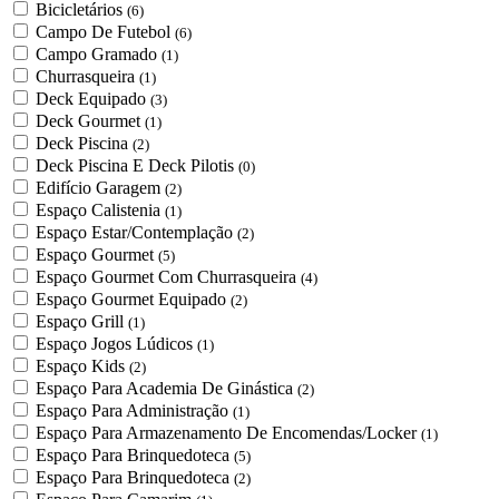
Bicicletários
(6)
Campo De Futebol
(6)
Campo Gramado
(1)
Churrasqueira
(1)
Deck Equipado
(3)
Deck Gourmet
(1)
Deck Piscina
(2)
Deck Piscina E Deck Pilotis
(0)
Edifício Garagem
(2)
Espaço Calistenia
(1)
Espaço Estar/Contemplação
(2)
Espaço Gourmet
(5)
Espaço Gourmet Com Churrasqueira
(4)
Espaço Gourmet Equipado
(2)
Espaço Grill
(1)
Espaço Jogos Lúdicos
(1)
Espaço Kids
(2)
Espaço Para Academia De Ginástica
(2)
Espaço Para Administração
(1)
Espaço Para Armazenamento De Encomendas/Locker
(1)
Espaço Para Brinquedoteca
(5)
Espaço Para Brinquedoteca
(2)