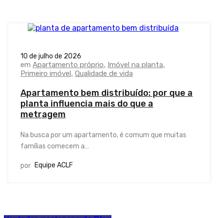
10 de julho de 2026
em
Apartamento próprio
Imóvel na planta
Primeiro imóvel
Qualidade de vida
Apartamento bem distribuído: por que a
planta influencia mais do que a
metragem
Na busca por um apartamento, é comum que muitas
famílias comecem a…
Equipe ACLF
por