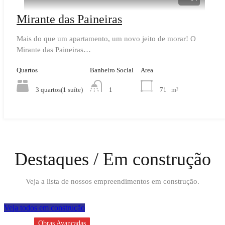
Mirante das Paineiras
Mais do que um apartamento, um novo jeito de morar! O
Mirante das Paineiras…
Quartos
Banheiro Social
Area
3 quartos(1 suíte)
71
m²
1
Destaques / Em construção
Veja a lista de nossos empreendimentos em construção.
Veja todos em construção
Obras Avançadas