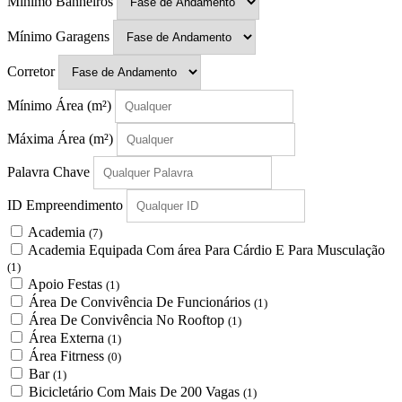
Mínimo Banheiros
Mínimo Garagens
Corretor
Mínimo Área
(m²)
Máxima Área
(m²)
Palavra Chave
ID Empreendimento
Academia
(7)
Academia Equipada Com área Para Cárdio E Para Musculação
(1)
Apoio Festas
(1)
Área De Convivência De Funcionários
(1)
Área De Convivência No Rooftop
(1)
Área Externa
(1)
Área Fitrness
(0)
Bar
(1)
Bicicletário Com Mais De 200 Vagas
(1)