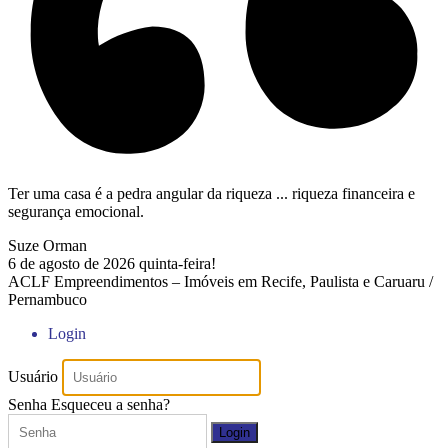
Ter uma casa é a pedra angular da riqueza ... riqueza financeira e
segurança emocional.
Suze Orman
6 de agosto de 2026
quinta-feira!
ACLF Empreendimentos – Imóveis em Recife, Paulista e Caruaru /
Pernambuco
Login
Usuário
Senha
Esqueceu a senha?
Login