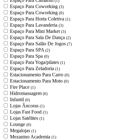
Espaço Para Camarim
(1)
Espaço Para Coworking
(3)
Espaço Para Coworking
(0)
Espaço Para Horta Coletiva
(1)
Espaço Para Lavanderia
(3)
Espaço Para Mini Market
(3)
Espaço Para Sala De Dança
(2)
Espaço Para Salão De Jogos
(7)
Espaço Para SPA
(2)
Espaço Para Spa
(0)
Espaço Para Yoga/pilates
(1)
Espaço Para Zeladoria
(1)
Estacionamento Para Carro
(0)
Estacionamento Para Moto
(0)
Fire Place
(1)
Hidromassagem
(6)
Infantil
(0)
Lojas Âncoras
(1)
Lojas Fast Food
(1)
Lojas Satélites
(1)
Lounge
(0)
Megalojas
(1)
Mezanino Academia
(1)