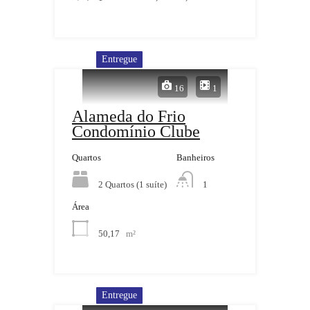
Entregue
16
1
Alameda do Frio
Condomínio Clube
Quartos
Banheiros
2 Quartos (1 suíte)
1
Área
50,17
m²
Entregue