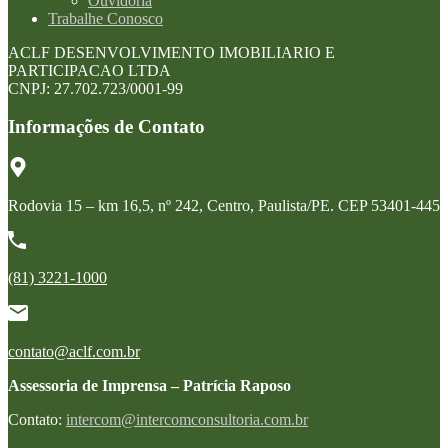
Ouvidoria
Trabalhe Conosco
ACLF DESENVOLVIMENTO IMOBILIARIO E
PARTICIPACAO LTDA
CNPJ: 27.702.723/0001-99
Informações de Contato
Rodovia 15 – km 16,5, nº 242, Centro, Paulista/PE. CEP 53401-445
(81) 3221-1000
contato@aclf.com.br
Assessoria de Imprensa – Patrícia Raposo
Contato:
intercom@intercomconsultoria.com.br