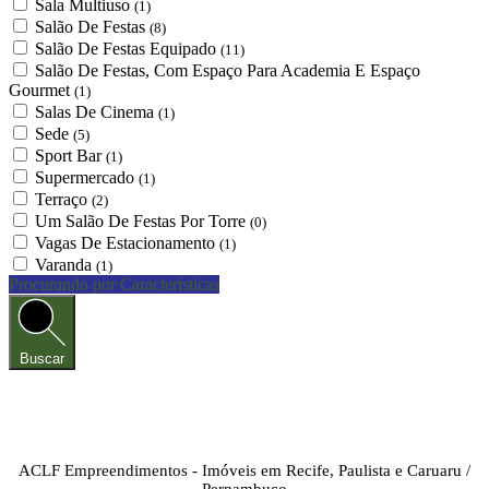
Sala Multiuso
(1)
Salão De Festas
(8)
Salão De Festas Equipado
(11)
Salão De Festas, Com Espaço Para Academia E Espaço
Gourmet
(1)
Salas De Cinema
(1)
Sede
(5)
Sport Bar
(1)
Supermercado
(1)
Terraço
(2)
Um Salão De Festas Por Torre
(0)
Vagas De Estacionamento
(1)
Varanda
(1)
Procurando por Características
Buscar
ACLF Empreendimentos - Imóveis em Recife, Paulista e Caruaru /