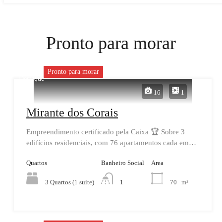
Pronto para morar
Pronto para morar
Destaque
16
1
Mirante dos Corais
Empreendimento certificado pela Caixa 🏆 Sobre 3
edifícios residenciais, com 76 apartamentos cada em…
Quartos
Banheiro Social
Area
3 Quartos (1 suíte)
70
m²
1