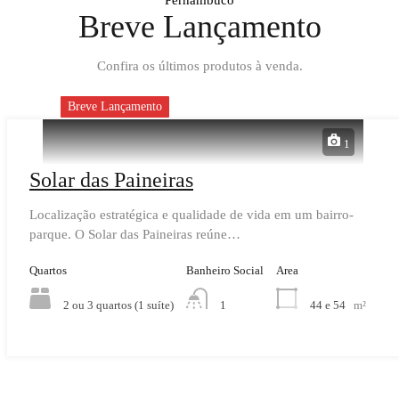
Pernambuco
Breve Lançamento
Confira os últimos produtos à venda.
Breve Lançamento
1
Solar das Paineiras
Localização estratégica e qualidade de vida em um bairro-
parque. O Solar das Paineiras reúne…
Quartos
Banheiro Social
Area
2 ou 3 quartos (1 suíte)
44 e 54
m²
1