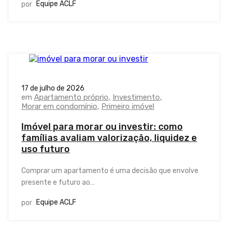
Equipe ACLF
por
17 de julho de 2026
em
Apartamento próprio
Investimento
Morar em condomínio
Primeiro imóvel
Imóvel para morar ou investir: como
famílias avaliam valorização, liquidez e
uso futuro
Comprar um apartamento é uma decisão que envolve
presente e futuro ao…
Equipe ACLF
por