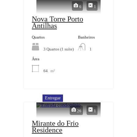
6
1
Nova Torre Porto
Antilhas
Quartos
Banheiros
3 Quartos (1 suíte)
1
Área
64
m²
Entregue
26
1
Mirante do Frio
Residence