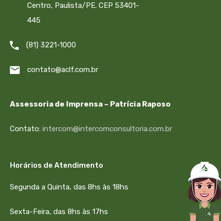
Centro, Paulista/PE. CEP 53401-
445
(81) 3221-1000
contato@aclf.com.br
Assessoria de Imprensa – Patrícia Raposo
Contato:
intercom@intercomconsultoria.com.br
Horários de Atendimento
Segunda a Quinta, das 8hs às 18hs
Sexta-Feira, das 8hs às 17hs