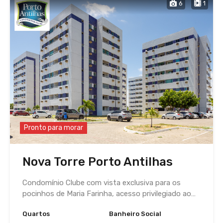
6
1
Pronto para morar
Nova Torre Porto Antilhas
Condomínio Clube com vista exclusiva para os
pocinhos de Maria Farinha, acesso privilegiado ao…
Quartos
Banheiro Social