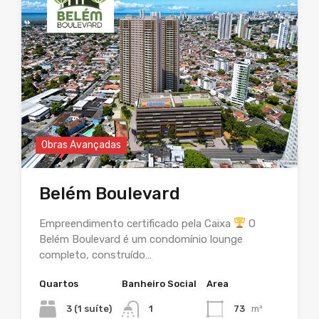
Obras Avançadas
Belém Boulevard
Empreendimento certificado pela Caixa
O
Belém Boulevard é um condomínio lounge
completo, construído…
Quartos
Banheiro Social
Area
3 (1 suíte)
1
73
m²