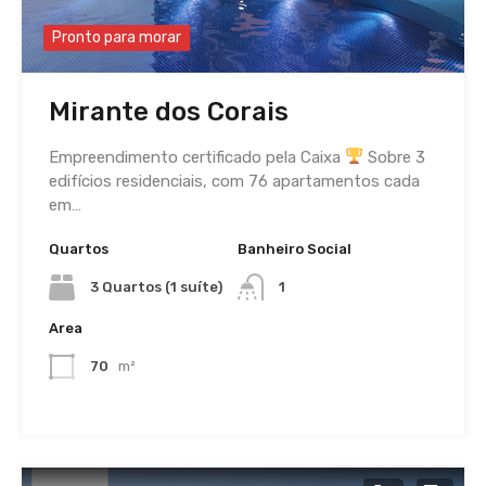
Pronto para morar
Mirante dos Corais
Empreendimento certificado pela Caixa
Sobre 3
edifícios residenciais, com 76 apartamentos cada
em…
Quartos
Banheiro Social
3 Quartos (1 suíte)
1
Area
70
m²