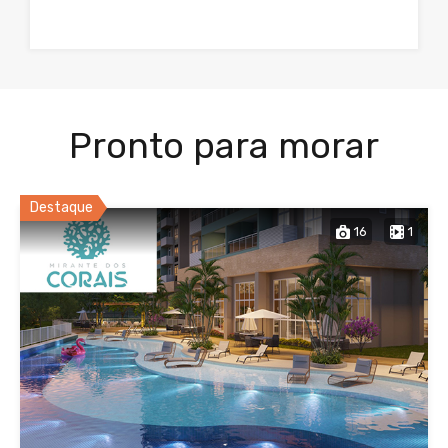
Pronto para morar
Destaque
16
1