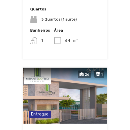
Quartos
3 Quartos (1 suíte)
Banheiros
Área
1
64
m²
26
1
Entregue