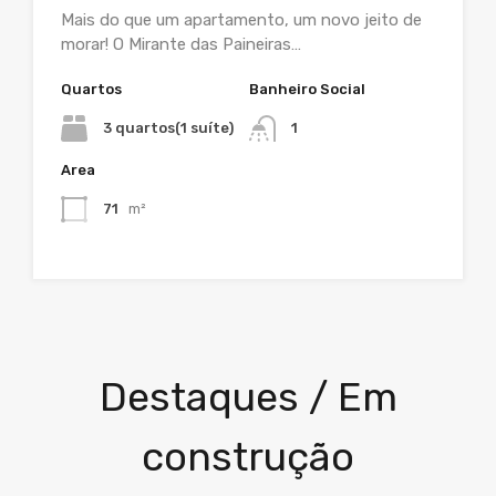
Mais do que um apartamento, um novo jeito de
morar! O Mirante das Paineiras…
Quartos
Banheiro Social
3 quartos(1 suíte)
1
Area
71
m²
Destaques / Em
construção