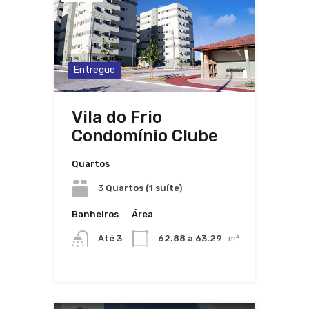
Entregue
Vila do Frio
Condomínio Clube
Quartos
3 Quartos (1 suíte)
Banheiros
Área
Até 3
62.88 a 63.29
m²