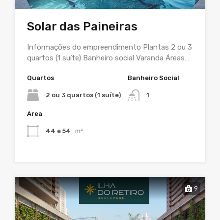
Solar das Paineiras
Informações do empreendimento Plantas 2 ou 3
quartos (1 suíte) Banheiro social Varanda Áreas…
Quartos
Banheiro Social
2 ou 3 quartos (1 suíte)
1
Area
44 e 54
m²
9