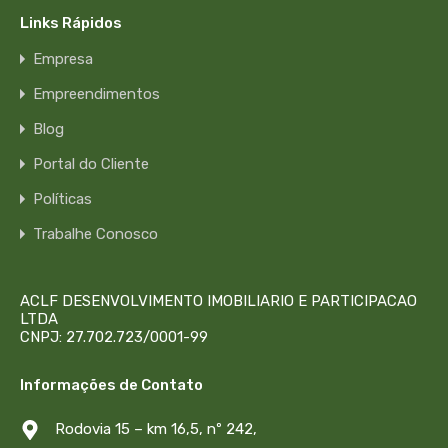
Links Rápidos
Empresa
Empreendimentos
Blog
Portal do Cliente
Políticas
Trabalhe Conosco
ACLF DESENVOLVIMENTO IMOBILIARIO E PARTICIPACAO
LTDA
CNPJ: 27.702.723/0001-99
Informações de Contato
Rodovia 15 – km 16,5, nº 242,