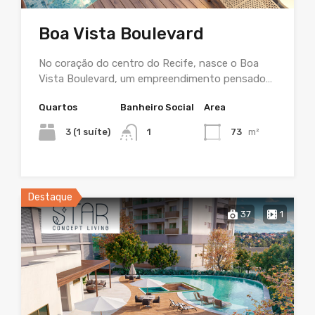
Boa Vista Boulevard
No coração do centro do Recife, nasce o Boa
Vista Boulevard, um empreendimento pensado…
Quartos
Banheiro Social
Area
3 (1 suíte)
1
73
m²
Destaque
37
1