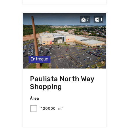
7
1
Entregue
Paulista North Way
Shopping
Área
120000
m²