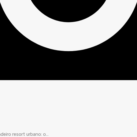
deiro resort urbano: o…