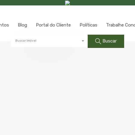
ntos
Blog
Portal do Cliente
Políticas
Trabalhe Con
Buscar
Buscar Imóvel