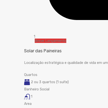
1
Breve Lançamento
Solar das Paineiras
Localização estratégica e qualidade de vida em um 
Quartos
2 ou 3 quartos (1 suíte)
Banheiro Social
1
Area