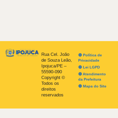
Rua Cel. João
🔵 Política de
de Souza Leão,
Privacidade
Ipojuca/PE –
🔵 Lei LGPD
55590-090
🔵 Atendimento
Copyright ©
da Prefeitura
Todos os
🔵 Mapa do Site
direitos
reservados