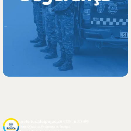
prefeituradoipojuca
4.325
219.998
Perfil Oficial da Prefeitura do Ipojuca