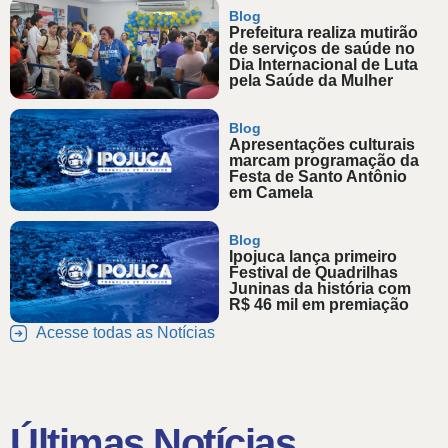
Blog
Prefeitura realiza mutirão
de serviços de saúde no
Dia Internacional de Luta
pela Saúde da Mulher
Blog
Apresentações culturais
marcam programação da
Festa de Santo Antônio
em Camela
Blog
Ipojuca lança primeiro
Festival de Quadrilhas
Juninas da história com
R$ 46 mil em premiação
Acesse todas as Notícias
Últimas Notícias