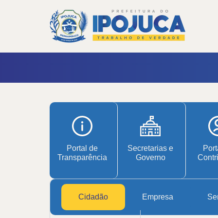
Portal de
Secretarias e
Port
Transparência
Governo
Contr
Cidadão
Empresa
Ser