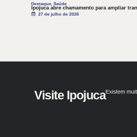
Destaque
,
Saúde
Ipojuca abre chamamento para ampliar trans
27 de julho de 2026
Visite Ipojuca
Existem muit