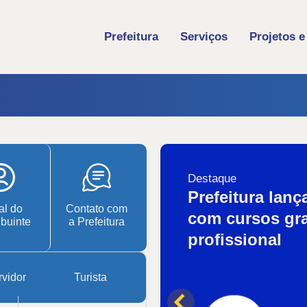
Prefeitura
Serviços
Projetos e
Destaque
Prefeitura lanç
al do
Contato com
com cursos gra
ibuinte
a Prefeitura
profissional
vidor
Turista