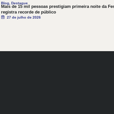
Blog
,
Destaque
Mais de 15 mil pessoas prestigiam primeira noite da F
registra recorde de público
27 de julho de 2026