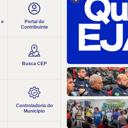
 e
Portal do
Contribuinte
Busca CEP
Controladoria do
Município