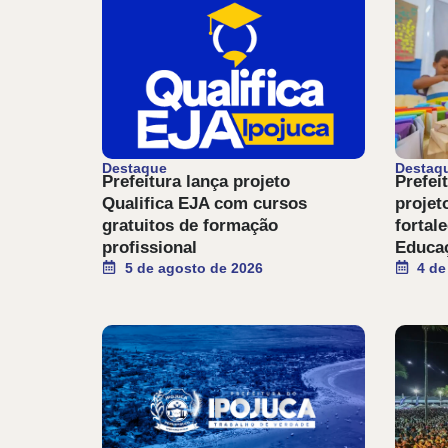
Destaque
Destaq
Prefeitura lança projeto
Prefei
Qualifica EJA com cursos
projet
gratuitos de formação
fortal
profissional
Educaç
5 de agosto de 2026
4 de