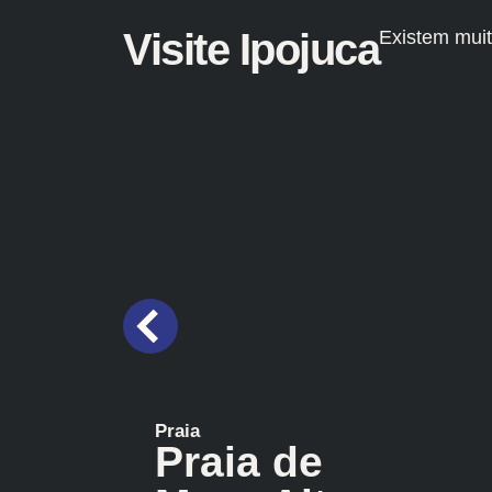
Visite Ipojuca
Existem muit
Praia
Praia de