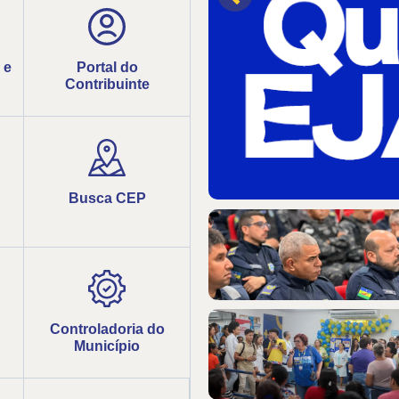
 e
Portal do
Contribuinte
Busca CEP
Controladoria do
Município