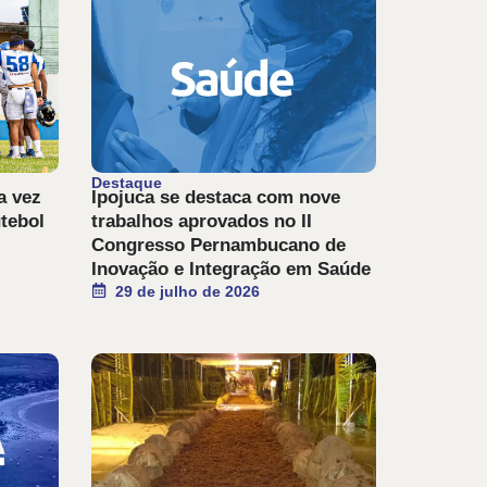
Destaque
a vez
Ipojuca se destaca com nove
utebol
trabalhos aprovados no II
Congresso Pernambucano de
Inovação e Integração em Saúde
29 de julho de 2026