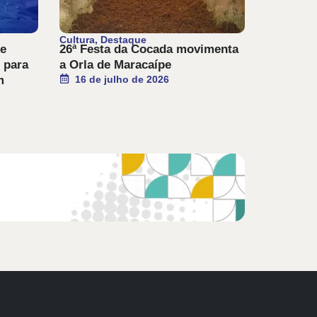
Cultura
,
Destaque
de
26ª Festa da Cocada movimenta
 para
a Orla de Maracaípe
m
16 de julho de 2026