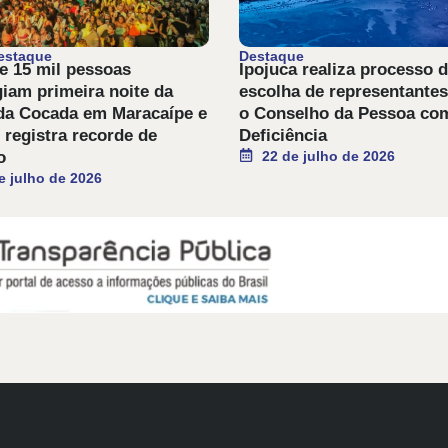
estaque
Destaque
e 15 mil pessoas
Ipojuca realiza processo 
giam primeira noite da
escolha de representantes
da Cocada em Maracaípe e
o Conselho da Pessoa co
 registra recorde de
Deficiência
o
22 de julho de 2026
e julho de 2026