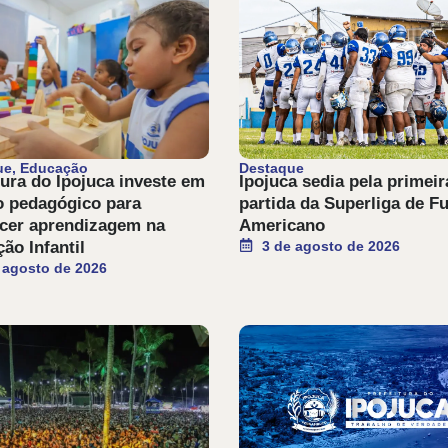
ue
,
Educação
Destaque
tura do Ipojuca investe em
Ipojuca sedia pela primeir
o pedagógico para
partida da Superliga de F
ecer aprendizagem na
Americano
ão Infantil
3 de agosto de 2026
 agosto de 2026