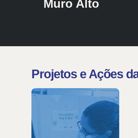
Muro Alto
Projetos e Ações da 