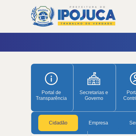
Portal de
Secretarias e
Port
Transparência
Governo
Contr
Cidadão
Empresa
Ser