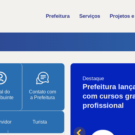
Prefeitura
Serviços
Projetos e
Destaque
Prefeitura lanç
al do
Contato com
com cursos gra
ibuinte
a Prefeitura
profissional
vidor
Turista