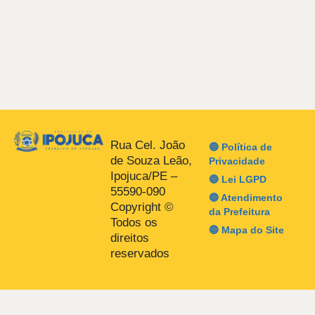
Rua Cel. João
🔵 Política de
de Souza Leão,
Privacidade
Ipojuca/PE –
🔵 Lei LGPD
55590-090
🔵 Atendimento
Copyright ©
da Prefeitura
Todos os
🔵 Mapa do Site
direitos
reservados