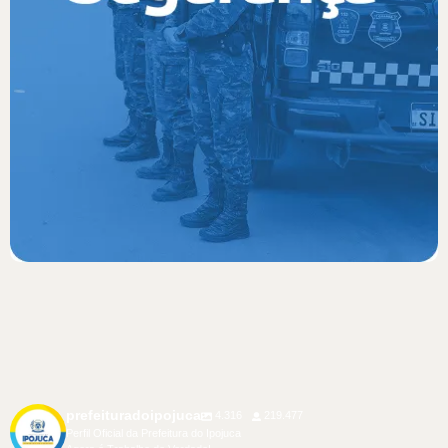
prefeituradoipojuca
4.316
219.477
Perfil Oficial da Prefeitura do Ipojuca