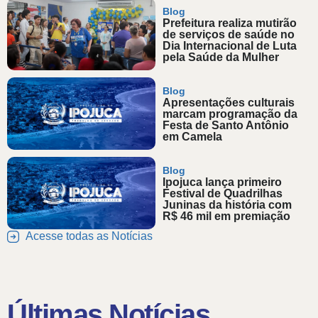
Blog
Prefeitura realiza mutirão
de serviços de saúde no
Dia Internacional de Luta
pela Saúde da Mulher
Blog
Apresentações culturais
marcam programação da
Festa de Santo Antônio
em Camela
Blog
Ipojuca lança primeiro
Festival de Quadrilhas
Juninas da história com
R$ 46 mil em premiação
Acesse todas as Notícias
Últimas Notícias