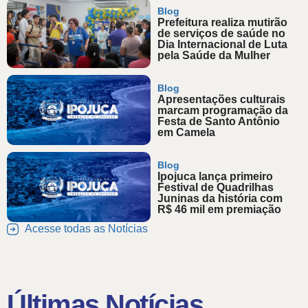
Blog
Prefeitura realiza mutirão
de serviços de saúde no
Dia Internacional de Luta
pela Saúde da Mulher
Blog
Apresentações culturais
marcam programação da
Festa de Santo Antônio
em Camela
Blog
Ipojuca lança primeiro
Festival de Quadrilhas
Juninas da história com
R$ 46 mil em premiação
Acesse todas as Notícias
Últimas Notícias