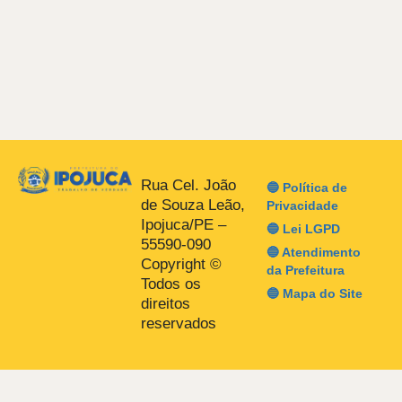
Rua Cel. João
🔵 Política de
de Souza Leão,
Privacidade
Ipojuca/PE –
🔵 Lei LGPD
55590-090
🔵 Atendimento
Copyright ©
da Prefeitura
Todos os
🔵 Mapa do Site
direitos
reservados