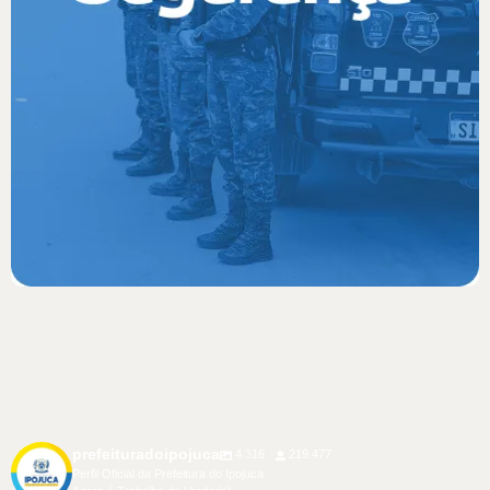
prefeituradoipojuca
4.316
219.477
Perfil Oficial da Prefeitura do Ipojuca