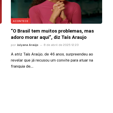
ACONTECE
“O Brasil tem muitos problemas, mas
adoro morar aqui”, diz Taís Araujo
por
Julyana Araújo
8 de abril de 2025 12:23
A atriz Taís Araújo, de 46 anos, surpreendeu ao
o
revelar que já recusou um convite para atuar na
franquia de…