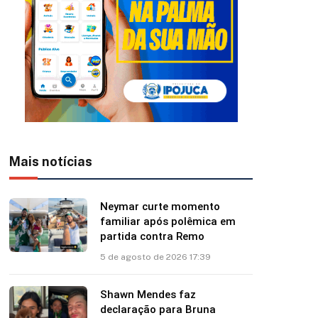
Mais notícias
Neymar curte momento
familiar após polêmica em
partida contra Remo
5 de agosto de 2026 17:39
Shawn Mendes faz
declaração para Bruna