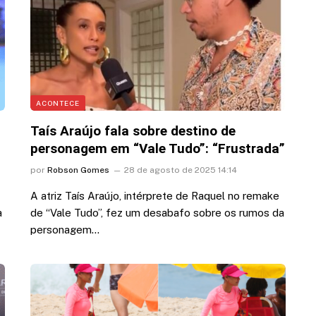
ACONTECE
Taís Araújo fala sobre destino de
personagem em “Vale Tudo”: “Frustrada”
por
Robson Gomes
28 de agosto de 2025 14:14
A atriz Taís Araújo, intérprete de Raquel no remake
a
de “Vale Tudo”, fez um desabafo sobre os rumos da
personagem…