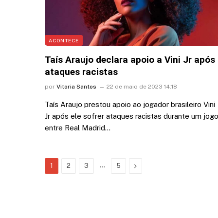
ACONTECE
Taís Araujo declara apoio a Vini Jr após
ataques racistas
por
Vitoria Santos
22 de maio de 2023 14:18
Taís Araujo prestou apoio ao jogador brasileiro Vini
Jr após ele sofrer ataques racistas durante um jog
entre Real Madrid…
…
Next
1
2
3
5