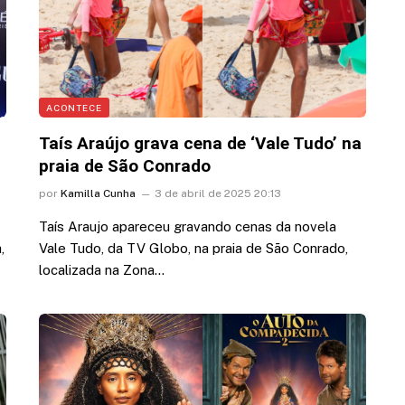
ACONTECE
Taís Araújo grava cena de ‘Vale Tudo’ na
praia de São Conrado
por
Kamilla Cunha
3 de abril de 2025 20:13
Taís Araujo apareceu gravando cenas da novela
,
Vale Tudo, da TV Globo, na praia de São Conrado,
localizada na Zona…