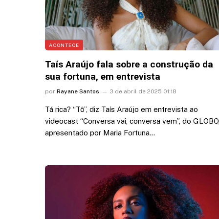
ACONTECE
Taís Araújo fala sobre a construção da
sua fortuna, em entrevista
por
Rayane Santos
3 de abril de 2025 01:18
Tá rica? “Tô”, diz Taís Araújo em entrevista ao
videocast “Conversa vai, conversa vem”, do GLOBO
apresentado por Maria Fortuna…