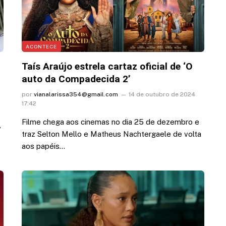
ACONTECE
Taís Araújo estrela cartaz oficial de ‘O
auto da Compadecida 2’
por
vianalarissa354@gmail.com
14 de outubro de 2024
17:42
Filme chega aos cinemas no dia 25 de dezembro e
,
traz Selton Mello e Matheus Nachtergaele de volta
aos papéis…