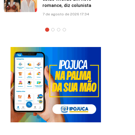
esposa: “Papito! Te amo”
7 de agosto de 2026 12:41