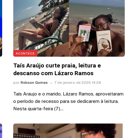
 vídeo
romance, diz colunista
7 de agosto de 2026 17:34
ACONTECE
Taís Araújo curte praia, leitura e
descanso com Lázaro Ramos
por
Robson Gomes
7 de janeiro de 2026 14:28
Taís Araujo e o marido, Lázaro Ramos, aproveitaram
o período de recesso para se dedicarem à leitura.
Nesta quarta-feira (7)…