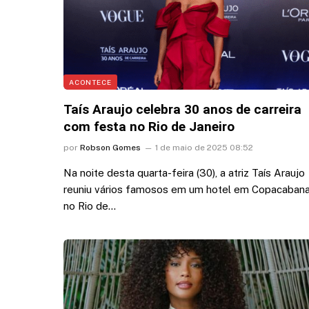
ACONTECE
Taís Araujo celebra 30 anos de carreira
com festa no Rio de Janeiro
por
Robson Gomes
1 de maio de 2025 08:52
Na noite desta quarta-feira (30), a atriz Taís Araujo
reuniu vários famosos em um hotel em Copacabana
no Rio de…