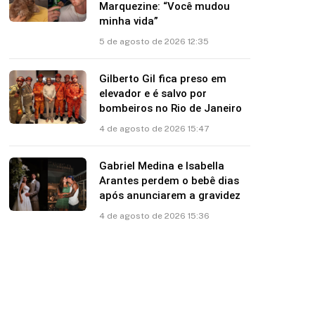
Marquezine: “Você mudou
minha vida”
5 de agosto de 2026 12:35
Gilberto Gil fica preso em
elevador e é salvo por
bombeiros no Rio de Janeiro
4 de agosto de 2026 15:47
Gabriel Medina e Isabella
Arantes perdem o bebê dias
após anunciarem a gravidez
4 de agosto de 2026 15:36