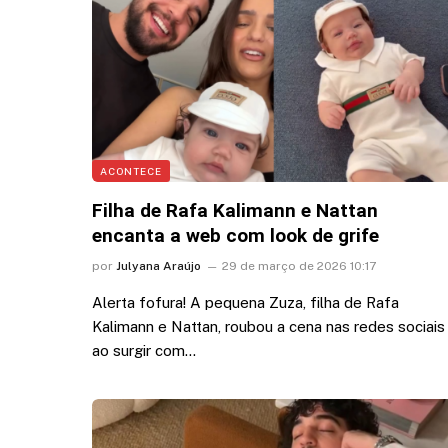
ACONTECE
Filha de Rafa Kalimann e Nattan
encanta a web com look de grife
por
Julyana Araújo
29 de março de 2026 10:17
Alerta fofura! A pequena Zuza, filha de Rafa
Kalimann e Nattan, roubou a cena nas redes sociais
ao surgir com…