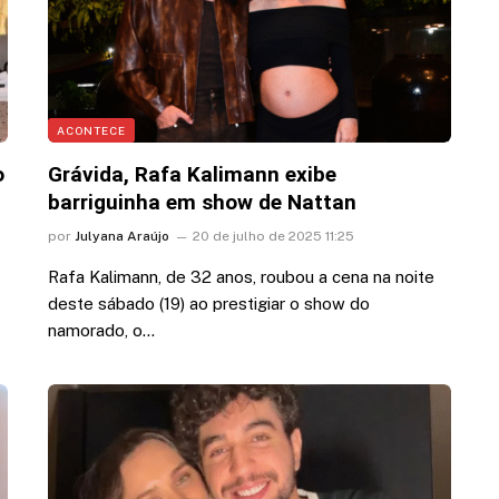
ACONTECE
o
Grávida, Rafa Kalimann exibe
barriguinha em show de Nattan
por
Julyana Araújo
20 de julho de 2025 11:25
Rafa Kalimann, de 32 anos, roubou a cena na noite
deste sábado (19) ao prestigiar o show do
namorado, o…