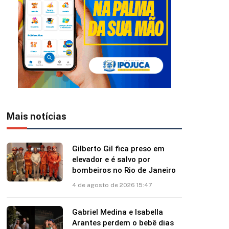
Mais notícias
Gilberto Gil fica preso em
elevador e é salvo por
bombeiros no Rio de Janeiro
4 de agosto de 2026 15:47
Gabriel Medina e Isabella
Arantes perdem o bebê dias