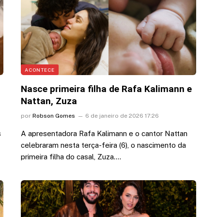
ACONTECE
Nasce primeira filha de Rafa Kalimann e
Nattan, Zuza
por
Robson Gomes
6 de janeiro de 2026 17:26
s
A apresentadora Rafa Kalimann e o cantor Nattan
celebraram nesta terça-feira (6), o nascimento da
primeira filha do casal, Zuza.…