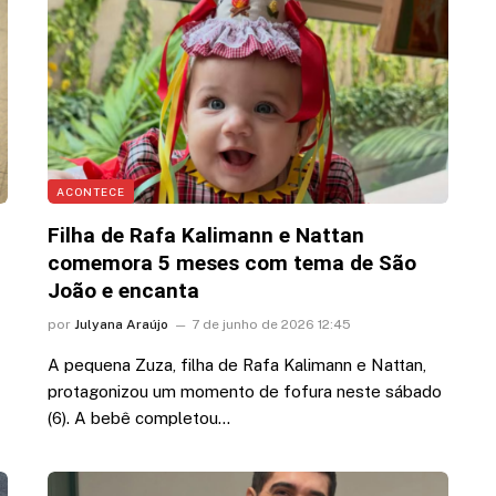
dou
intimidade”
6 de agosto de 2026 17:32
ACONTECE
Filha de Rafa Kalimann e Nattan
comemora 5 meses com tema de São
João e encanta
por
Julyana Araújo
7 de junho de 2026 12:45
A pequena Zuza, filha de Rafa Kalimann e Nattan,
protagonizou um momento de fofura neste sábado
(6). A bebê completou…