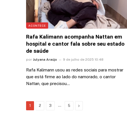
ACONTECE
Rafa Kalimann acompanha Nattan em
hospital e cantor fala sobre seu estado
de saúde
por
Julyana Araújo
9 de julho de 2025 10:48
Rafa Kalimann usou as redes sociais para mostrar
que está firme ao lado do namorado, o cantor
Nattan, que precisou…
…
Next
1
2
3
5