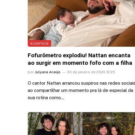
ACONTECE
Fofurômetro explodiu! Nattan encanta
ao surgir em momento fofo com a filha
por
Julyana Araújo
30 de janeiro de 2026 12:25
O cantor Nattan arrancou suspiros nas redes sociai
ao compartilhar um momento pra lá de especial da
sua rotina como…