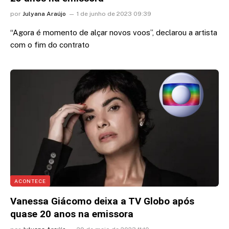
por
Julyana Araújo
1 de junho de 2023 09:39
“Agora é momento de alçar novos voos”, declarou a artista
com o fim do contrato
ACONTECE
Vanessa Giácomo deixa a TV Globo após
quase 20 anos na emissora