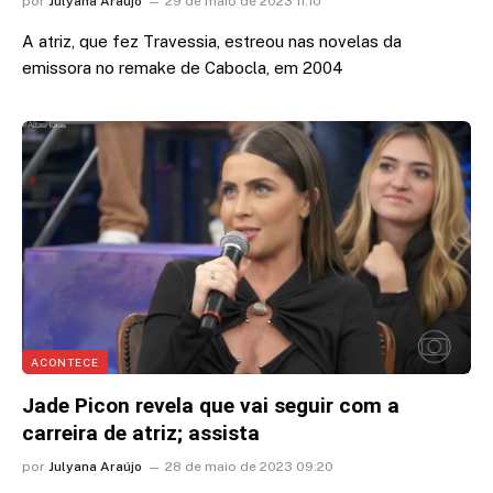
por
Julyana Araújo
29 de maio de 2023 11:10
A atriz, que fez Travessia, estreou nas novelas da
emissora no remake de Cabocla, em 2004
ACONTECE
Jade Picon revela que vai seguir com a
carreira de atriz; assista
por
Julyana Araújo
28 de maio de 2023 09:20