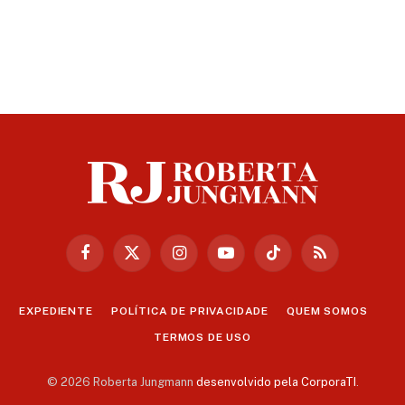
Facebook
X
Instagram
YouTube
TikTok
RSS
(Twitter)
EXPEDIENTE
POLÍTICA DE PRIVACIDADE
QUEM SOMOS
TERMOS DE USO
© 2026 Roberta Jungmann
desenvolvido pela CorporaTI
.