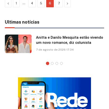
Previous
…
Next
1
4
5
6
7
Ultimas notícias
Anitta e Danilo Mesquita estão vivendo
um novo romance, diz colunista
7 de agosto de 2026 17:34