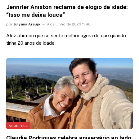
Jennifer Aniston reclama de elogio de idade:
“Isso me deixa louca”
por
Julyana Araújo
9 de junho de 2023 11:40
Atriz afirmou que se sente melhor agora do que quando
tinha 20 anos de idade
ACONTECE
Claudia Rodrigues celebra aniversário ao lado