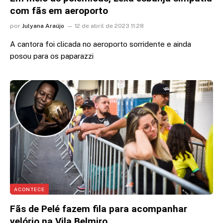
com fãs em aeroporto
por
Julyana Araújo
12 de abril de 2023 11:28
A cantora foi clicada no aeroporto sorridente e ainda
posou para os paparazzi
ACONTECE
Fãs de Pelé fazem fila para acompanhar
velório na Vila Belmiro