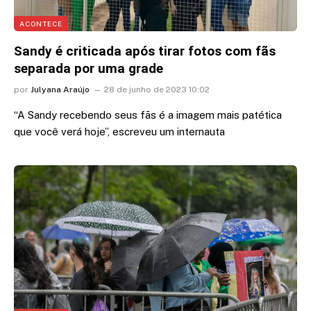
ACONTECE
Sandy é criticada após tirar fotos com fãs
separada por uma grade
por
Julyana Araújo
28 de junho de 2023 10:02
“A Sandy recebendo seus fãs é a imagem mais patética
que você verá hoje”, escreveu um internauta