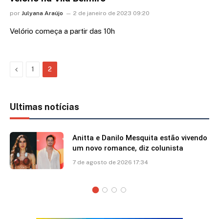
por
Julyana Araújo
2 de janeiro de 2023 09:20
Velório começa a partir das 10h
Previous
1
2
Ultimas notícias
Anitta e Danilo Mesquita estão vivendo
um novo romance, diz colunista
7 de agosto de 2026 17:34