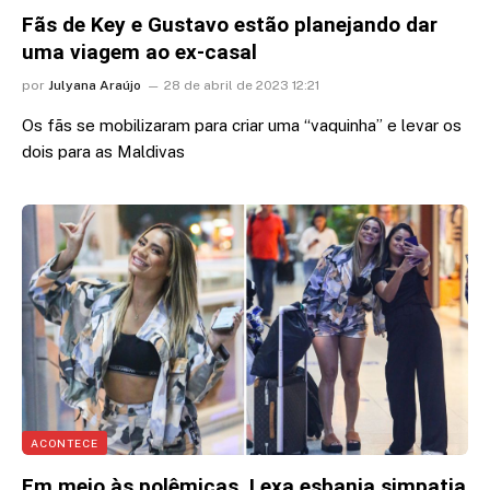
Fãs de Key e Gustavo estão planejando dar
uma viagem ao ex-casal
por
Julyana Araújo
28 de abril de 2023 12:21
Os fãs se mobilizaram para criar uma “vaquinha” e levar os
dois para as Maldivas
ACONTECE
Em meio às polêmicas, Lexa esbanja simpatia