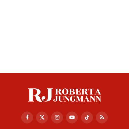
Facebook
X
Instagram
YouTube
TikTok
RSS
(Twitter)