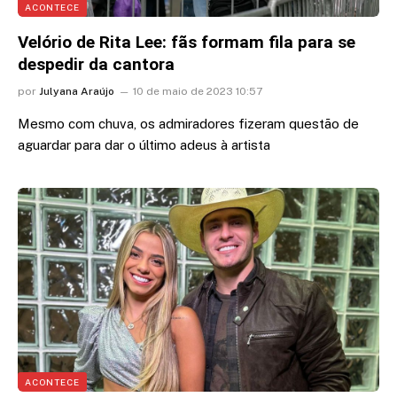
ACONTECE
Velório de Rita Lee: fãs formam fila para se
despedir da cantora
por
Julyana Araújo
10 de maio de 2023 10:57
Mesmo com chuva, os admiradores fizeram questão de
aguardar para dar o último adeus à artista
ACONTECE