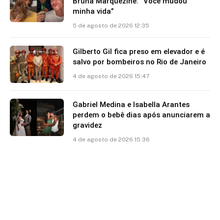
Bruna Marquezine: “Você mudou
minha vida”
5 de agosto de 2026 12:35
Gilberto Gil fica preso em elevador e é
salvo por bombeiros no Rio de Janeiro
4 de agosto de 2026 15:47
Gabriel Medina e Isabella Arantes
perdem o bebê dias após anunciarem a
gravidez
4 de agosto de 2026 15:36