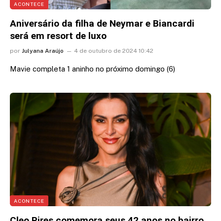
ACONTECE
Aniversário da filha de Neymar e Biancardi
será em resort de luxo
por
Julyana Araújo
4 de outubro de 2024 10:42
Mavie completa 1 aninho no próximo domingo (6)
ACONTECE
Cleo Pires comemora seus 42 anos no bairro