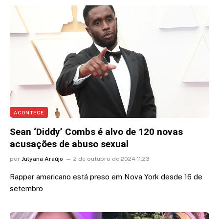
ACONTECE
Sean ‘Diddy’ Combs é alvo de 120 novas
acusações de abuso sexual
por
Julyana Araújo
2 de outubro de 2024 11:23
Rapper americano está preso em Nova York desde 16 de
setembro