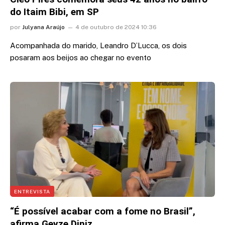
do Itaim Bibi, em SP
por
Julyana Araújo
4 de outubro de 2024 10:36
Acompanhada do marido, Leandro D’Lucca, os dois
posaram aos beijos ao chegar no evento
ENTREVISTA
“É possível acabar com a fome no Brasil”,
afirma Geyze Diniz