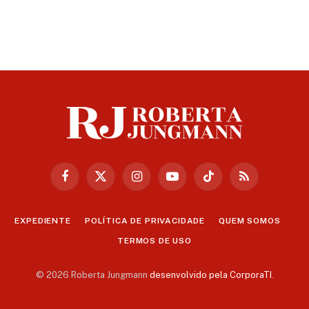
Facebook
X
Instagram
YouTube
TikTok
RSS
(Twitter)
EXPEDIENTE
POLÍTICA DE PRIVACIDADE
QUEM SOMOS
TERMOS DE USO
© 2026 Roberta Jungmann
desenvolvido pela CorporaTI
.