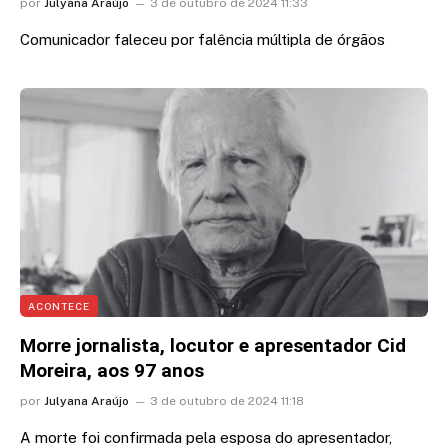
por
Julyana Araújo
3 de outubro de 2024 11:33
Comunicador faleceu por falência múltipla de órgãos
ACONTECE
Morre jornalista, locutor e apresentador Cid
Moreira, aos 97 anos
por
Julyana Araújo
3 de outubro de 2024 11:18
A morte foi confirmada pela esposa do apresentador,