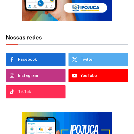
Nossas redes
Facebook
Twitter
Instagram
YouTube
TikTok