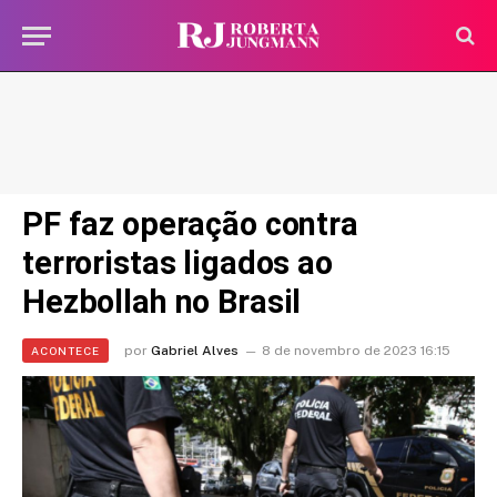
PF faz operação contra
terroristas ligados ao
Hezbollah no Brasil
por
Gabriel Alves
8 de novembro de 2023 16:15
ACONTECE