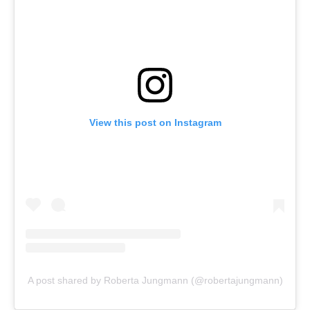
View this post on Instagram
A post shared by Roberta Jungmann (@robertajungmann)