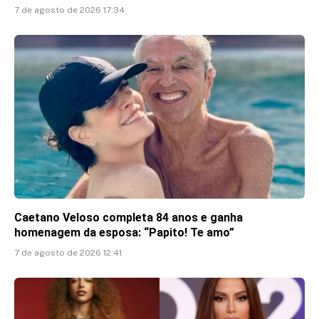
7 de agosto de 2026 17:34
Caetano Veloso completa 84 anos e ganha
homenagem da esposa: “Papito! Te amo”
7 de agosto de 2026 12:41