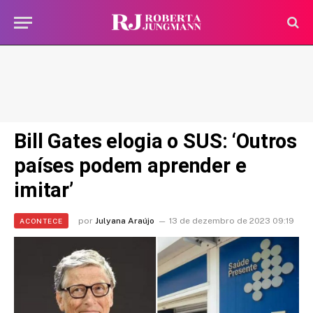
Bill Gates elogia o SUS: ‘Outros
países podem aprender e
imitar’
por
Julyana Araújo
13 de dezembro de 2023 09:19
ACONTECE