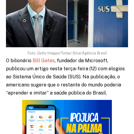
Foto: Getty Images/Tomaz Silva/Agência Brasil
O bilionário
Bill Gates
, fundador da Microsoft,
publicou um artigo nesta terça-feira (12) com elogios
ao Sistema Único de Saúde (SUS). Na publicação, o
americano sugere que o restante do mundo poderia
“aprender e imitar” a saúde pública do Brasil.