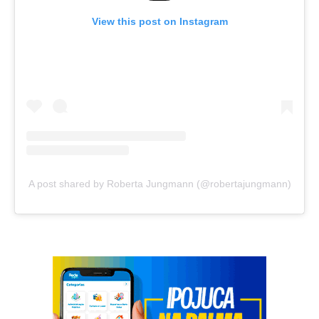
View this post on Instagram
A post shared by Roberta Jungmann (@robertajungmann)