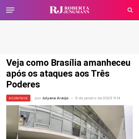
Veja como Brasília amanheceu
após os ataques aos Três
Poderes
por
Julyana Araújo
9 de janeiro de 2023 11:14
ACONTECE