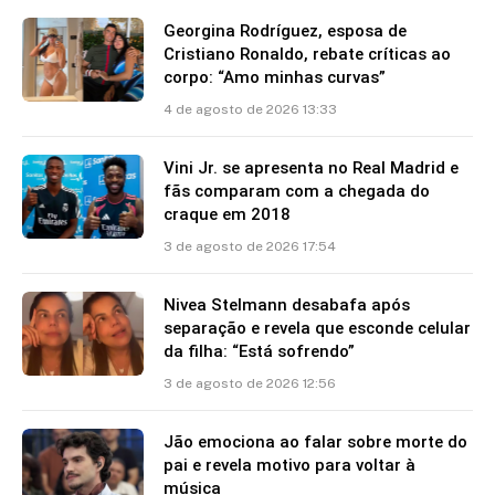
Georgina Rodríguez, esposa de
Cristiano Ronaldo, rebate críticas ao
corpo: “Amo minhas curvas”
4 de agosto de 2026 13:33
Vini Jr. se apresenta no Real Madrid e
fãs comparam com a chegada do
craque em 2018
3 de agosto de 2026 17:54
Nivea Stelmann desabafa após
separação e revela que esconde celular
da filha: “Está sofrendo”
3 de agosto de 2026 12:56
Jão emociona ao falar sobre morte do
pai e revela motivo para voltar à
música