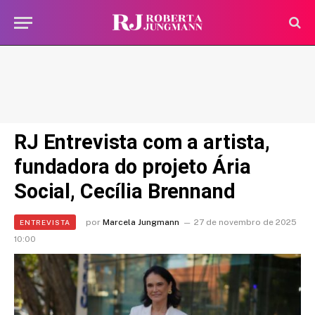
RJ Entrevista com a artista,
fundadora do projeto Ária
Social, Cecília Brennand
por
Marcela Jungmann
27 de novembro de 2025
ENTREVISTA
10:00