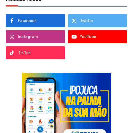
Facebook
Twitter
Instagram
YouTube
TikTok