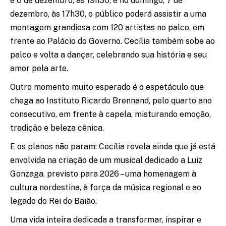
e 6 de dezembro, às 19h30, e no domingo, 7 de
dezembro, às 17h30, o público poderá assistir a uma
montagem grandiosa com 120 artistas no palco, em
frente ao Palácio do Governo. Cecília também sobe ao
palco e volta a dançar, celebrando sua história e seu
amor pela arte.
Outro momento muito esperado é o espetáculo que
chega ao Instituto Ricardo Brennand, pelo quarto ano
consecutivo, em frente à capela, misturando emoção,
tradição e beleza cênica.
E os planos não param: Cecília revela ainda que já está
envolvida na criação de um musical dedicado a Luiz
Gonzaga, previsto para 2026 – uma homenagem à
cultura nordestina, à força da música regional e ao
legado do Rei do Baião.
Uma vida inteira dedicada a transformar, inspirar e